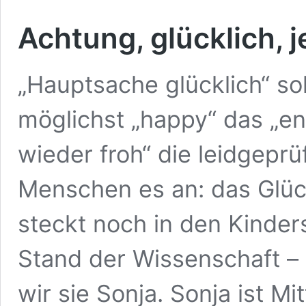
Achtung, glücklich, j
„Hauptsache glücklich“ so
möglichst „happy“ das „en
wieder froh“ die leidgeprü
Menschen es an: das Glüc
steckt noch in den Kinder
Stand der Wissenschaft – 
wir sie Sonja. Sonja ist M