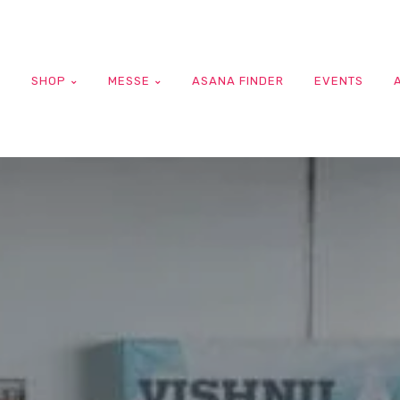
G
SHOP
MESSE
ASANA FINDER
EVENTS