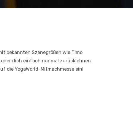
s mit bekannten Szenegrößen wie Timo
oder dich einfach nur mal zurücklehnen
 auf die YogaWorld-Mitmachmesse ein!