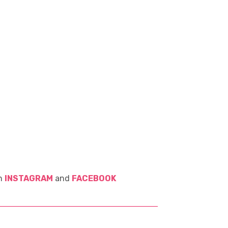
on
INSTAGRAM
and
FACEBOOK