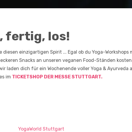
 fertig, los!
e diesen einzigartigen Spirit ... Egal ob du Yoga-Workshop
 leckeren Snacks an unseren veganen Food-Ständen kosten 
wir laden dich für ein Wochenende voller Yoga & Ayurveda
 es im
TICKETSHOP DER MESSE STUTTGART.
YogaWorld Stuttgart