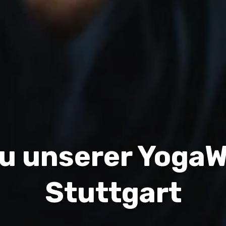
u unserer YogaW
Stuttgart