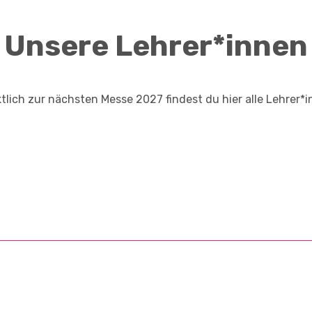
Unsere Lehrer*innen
tlich zur nächsten Messe 2027 findest du hier alle Lehrer*i
Unsere Referent*inne