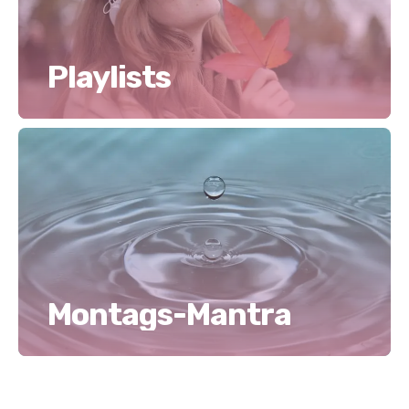
Playlists
Montags-Mantra