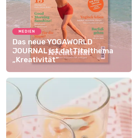
MEDIEN
Das neue YOGAWORLD
JOURNAL ist da! Titelthema
„Kreativität“