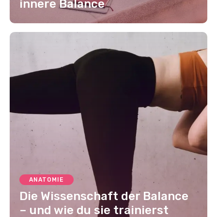
innere Balance
ANATOMIE
Die Wissenschaft der Balance
– und wie du sie trainierst