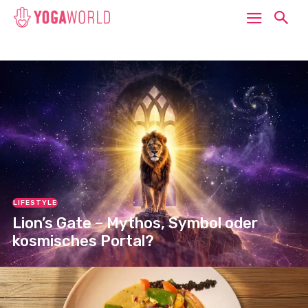
LIFESTYLE
Lion’s Gate – Mythos, Symbol oder
kosmisches Portal?