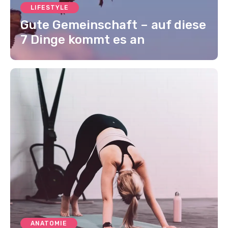
LIFESTYLE
Gute Gemeinschaft – auf diese
7 Dinge kommt es an
ANATOMIE