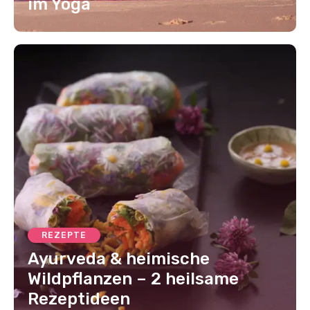
im Yoga
REZEPTE
Ayurveda & heimische
Wildpflanzen – 2 heilsame
Rezeptideen