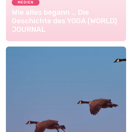
MEDIEN
Wie alles begann … Die
Geschichte des YOGA (WORLD)
JOURNAL