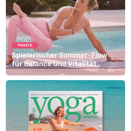
PRAXIS
Spielerischer Sommer-Flow
für Balance und Vitalität