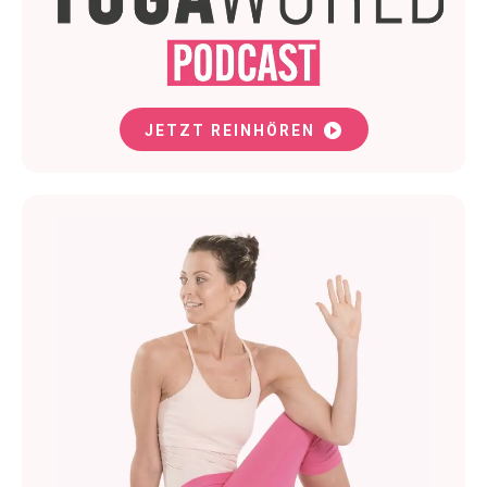
JETZT REINHÖREN