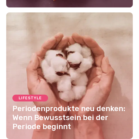
LIFESTYLE
Periodenprodukte neu denken:
Wenn Bewusstsein bei der
Periode beginnt