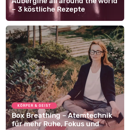
Aubergine all around the world
– 3 köstliche Rezepte
KÖRPER & GEIST
Box Breathing – Atemtechnik
für mehr Ruhe, Fokus und