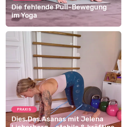
Die fehlende Pull-Bewegung
im Yoga
PRAXIS
Dies.Das.Asanas mit Jelena