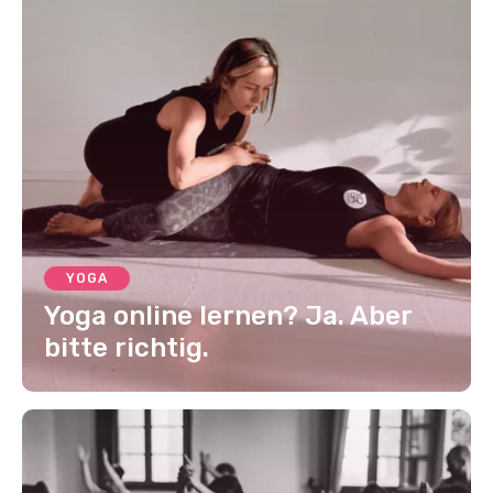
YOGA
Yoga online lernen? Ja. Aber
bitte richtig.