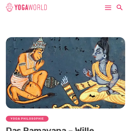
YOGA PHILOSOPHIE
Das Ramayana – Wille