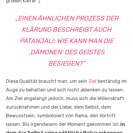
großen Kiefer“).
„EINEN ÄHNLICHEN PROZESS DER
KLÄRUNG BESCHREIBT AUCH
PATANJALI: WIE KANN MAN DIE
‚DÄMONEN‘ DES GEISTES
BESIEGEN?“
Diese Qualität braucht man, um sein
Ziel
beständig im
Auge zu behalten und sich nicht ablenken zu lassen.
Am Ziel angelangt jedoch, muss sich die Willenskraft
zurücknehmen und der Liebe, dem Selbst, dem
Bewusstsein, symbolisiert von Rama, den Vortritt
lassen. Bis irgendwann der Moment gekommen ist,
in
dem das Selbst seine göttliche Natur erkennen