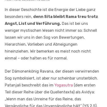
In dieser Geschichte ist die Energie der Liebe ganz
besonders rein,
denn Sita bleibt Rama treu trotz
Angst, List und Verführung.
Das ist bei uns
weniger mystischen Wesen nicht immer so: Schnell
lassen wir uns in den Sog von Bewertungen,
Hierarchien, Vorlieben und Abneigungen
hineinziehen. Wir bemerken es meist noch nicht
einmal – oder halten es für normal.
Der Dämonenkönig Ravana, der diesen verwirrenden
Sog symbolisiert, ist aber nur scheinbar unsterblich.
Patanjali beschreibt das im
Yogasutra
(dem ersten
Teil dieser Reihe über die Quellentexte) als Avidya:
„Wenn man das Unreine für das Reine, das
Vergängliche für das Unvergängliche hält“ (YS 2,5).