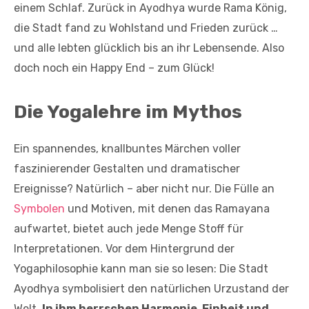
einem Schlaf. Zurück in Ayodhya wurde Rama König,
die Stadt fand zu Wohlstand und Frieden zurück …
und alle lebten glücklich bis an ihr Lebensende. Also
doch noch ein Happy End – zum Glück!
Die Yogalehre im Mythos
Ein spannendes, knallbuntes Märchen voller
faszinierender Gestalten und dramatischer
Ereignisse? Natürlich – aber nicht nur. Die Fülle an
Symbolen
und Motiven, mit denen das Ramayana
aufwartet, bietet auch jede Menge Stoff für
Interpretationen. Vor dem Hintergrund der
Yogaphilosophie kann man sie so lesen: Die Stadt
Ayodhya symbolisiert den natürlichen Urzustand der
Welt.
In ihm herrschen Harmonie, Einheit und