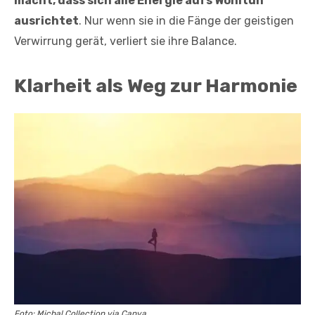
macht, dass sich alle Energie aufs Wohltun
ausrichtet
. Nur wenn sie in die Fänge der geistigen
Verwirrung gerät, verliert sie ihre Balance.
Klarheit als Weg zur Harmonie
Foto: Michal Collection via Canva