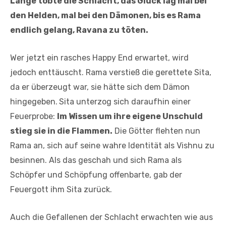
Lange tobte die Schlacht, das Glück lag mal bei
den Helden, mal bei den Dämonen, bis es Rama
endlich gelang, Ravana zu töten.
Wer jetzt ein rasches Happy End erwartet, wird
jedoch enttäuscht. Rama verstieß die gerettete Sita,
da er überzeugt war, sie hätte sich dem Dämon
hingegeben.
Sita unterzog sich daraufhin einer
Feuerprobe:
Im Wissen um ihre eigene Unschuld
stieg sie in die Flammen.
Die Götter flehten nun
Rama an, sich auf seine wahre Identität als Vishnu zu
besinnen. Als das geschah und sich Rama als
Schöpfer und Schöpfung offenbarte, gab der
Feuergott ihm Sita zurück.
Auch die Gefallenen der Schlacht erwachten wie aus