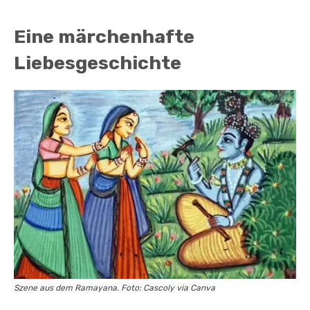
Eine märchenhafte
Liebesgeschichte
Szene aus dem Ramayana. Foto: Cascoly via Canva