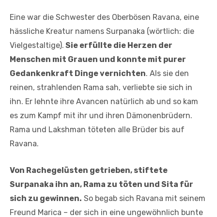
Eine war die Schwester des Oberbösen Ravana, eine
hässliche Kreatur namens Surpanaka (wörtlich: die
Vielgestaltige).
Sie erfüllte die Herzen der
Menschen mit Grauen und konnte mit purer
Gedankenkraft Dinge vernichten
. Als sie den
reinen, strahlenden Rama sah, verliebte sie sich in
ihn. Er lehnte ihre Avancen natürlich ab und so kam
es zum Kampf mit ihr und ihren Dämonenbrüdern.
Rama und Lakshman töteten alle Brüder bis auf
Ravana.
Von Rachegelüsten getrieben, stiftete
Surpanaka ihn an, Rama zu töten und Sita für
sich zu gewinnen.
So begab sich Ravana mit seinem
Freund Marica – der sich in eine ungewöhnlich bunte