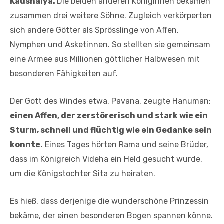
Kaushalya.
Die beiden anderen Königinnen bekamen
zusammen drei weitere Söhne. Zugleich verkörperten
sich andere Götter als Sprösslinge von Affen,
Nymphen und Asketinnen. So stellten sie gemeinsam
eine Armee aus Millionen göttlicher Halbwesen mit
besonderen Fähigkeiten auf.
Der Gott des Windes etwa, Pavana, zeugte Hanuman:
einen Affen, der zerstörerisch und stark wie ein
Sturm, schnell und flüchtig wie ein Gedanke sein
konnte.
Eines Tages hörten Rama und seine Brüder,
dass im Königreich Videha ein Held gesucht wurde,
um die Königstochter Sita zu heiraten.
Es hieß, dass derjenige die wunderschöne Prinzessin
bekäme, der einen besonderen Bogen spannen könne.