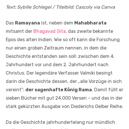
Text: Sybille Schlegel / Titelbild: Cascoly via Canva
Das
Ramayana
ist, neben dem
Mahabharata
mitsamt der
Bhagavad Gita
, das zweite bekannte
Epos des alten Indien. Wie so oft kann die Forschung
nur einen groben Zeitraum nennen, in dem die
Geschichte entstanden sein soll: zwischen dem 4.
Jahrhundert vor und dem 2. Jahrhundert nach
Christus. Der legendäre Verfasser Valmiki besingt
darin die Geschichte dessen, der „alle Vorzüge in sich
vereint“:
der sagenhafte König Rama
. Damit füllt er
sieben Bücher mit gut 24.000 Versen – und das in der
stark gekürzten Ausgabe von Diederichs Gelber Reihe.
Da die Geschichte jahrhundertelang nur mündlich