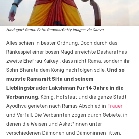
Hindugott Rama. Foto: Redees/Getty Images via Canva
Alles schien in bester Ordnung. Doch durch das
Ränkespiel einer bösen Magd erreichte Dasharathas
zweite Ehefrau Kaikeyi, dass nicht Rama, sondern ihr
Sohn Bharata dem König nachfolgen solle.
Und so
musste Rama mit Sita und seinem
Lieblingsbruder Lakshman für 14 Jahre in die
Verbannung
. König, Hofstaat und die ganze Stadt
Ayodhya gerieten nach Ramas Abschied in
Trauer
und Verfall. Die Verbannten zogen durch Gebiete, in
denen die Weisen und Asket*innen unter
verschiedenen Dämonen und Dämoninnen litten.