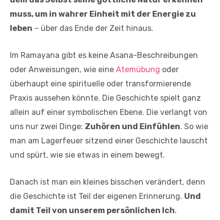
muss, um in wahrer Einheit mit der Energie zu
leben
– über das Ende der Zeit hinaus.
Im Ramayana gibt es keine Asana-Beschreibungen
oder Anweisungen, wie eine
Atemübung
oder
überhaupt eine spirituelle oder transformierende
Praxis aussehen könnte. Die Geschichte spielt ganz
allein auf einer symbolischen Ebene. Die verlangt von
uns nur zwei Dinge:
Zuhören und Einfühlen
. So wie
man am Lagerfeuer sitzend einer Geschichte lauscht
und spürt, wie sie etwas in einem bewegt.
Danach ist man ein kleines bisschen verändert, denn
die Geschichte ist Teil der eigenen Erinnerung.
Und
damit Teil von unserem persönlichen Ich
.