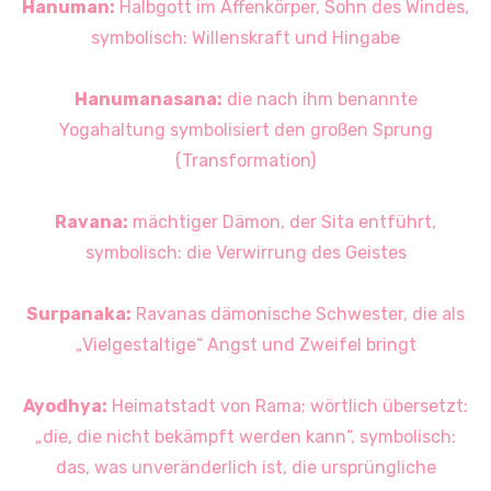
Hanuman:
Halbgott im Affenkörper, Sohn des Windes,
symbolisch: Willenskraft und Hingabe
Hanumanasana:
die nach ihm benannte
Yogahaltung symbolisiert den großen Sprung
(Transformation)
Ravana:
mächtiger Dämon, der Sita entführt,
symbolisch: die Verwirrung des Geistes
Surpanaka:
Ravanas dämonische Schwester, die als
„Vielgestaltige“ Angst und Zweifel bringt
Ayodhya:
Heimatstadt von Rama; wörtlich übersetzt:
„die, die nicht bekämpft werden kann“, symbolisch:
das, was unveränderlich ist, die ursprüngliche