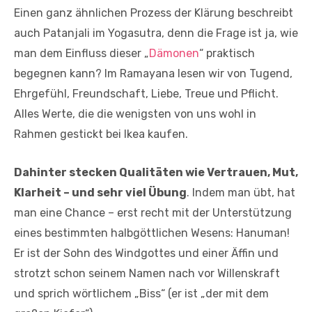
Einen ganz ähnlichen Prozess der Klärung beschreibt
auch Patanjali im Yogasutra, denn die Frage ist ja, wie
man dem Einfluss dieser „
Dämonen
“ praktisch
begegnen kann? Im Ramayana lesen wir von Tugend,
Ehrgefühl, Freundschaft, Liebe, Treue und Pflicht.
Alles Werte, die die wenigsten von uns wohl in
Rahmen gestickt bei Ikea kaufen.
Dahinter stecken Qualitäten wie Vertrauen, Mut,
Klarheit – und sehr viel Übung
. Indem man übt, hat
man eine Chance – erst recht mit der Unterstützung
eines bestimmten halbgöttlichen Wesens: Hanuman!
Er ist der Sohn des Windgottes und einer Äffin und
strotzt schon seinem Namen nach vor Willenskraft
und sprich wörtlichem „Biss“ (er ist „der mit dem