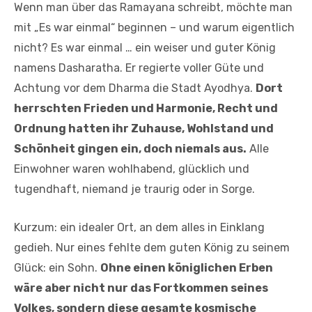
Wenn man über das Ramayana schreibt, möchte man
mit „Es war einmal“ beginnen – und warum eigentlich
nicht? Es war einmal … ein weiser und guter König
namens Dasharatha. Er regierte voller Güte und
Achtung vor dem Dharma die Stadt Ayodhya.
Dort
herrschten Frieden und Harmonie, Recht und
Ordnung hatten ihr Zuhause, Wohlstand und
Schönheit gingen ein, doch niemals aus.
Alle
Einwohner waren wohlhabend, glücklich und
tugendhaft, niemand je traurig oder in Sorge.
Kurzum: ein idealer Ort, an dem alles in Einklang
gedieh. Nur eines fehlte dem guten König zu seinem
Glück: ein Sohn.
Ohne einen königlichen Erben
wäre aber nicht nur das Fortkommen seines
Volkes, sondern diese gesamte kosmische