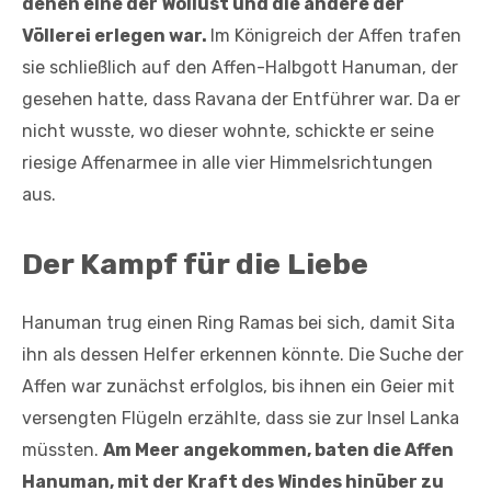
denen eine der Wollust und die andere der
Völlerei erlegen war.
Im Königreich der Affen trafen
sie schließlich auf den Affen-Halbgott Hanuman, der
gesehen hatte, dass Ravana der Entführer war. Da er
nicht wusste, wo dieser wohnte, schickte er seine
riesige Affenarmee in alle vier Himmelsrichtungen
aus.
Der Kampf für die Liebe
Hanuman trug einen Ring Ramas bei sich, damit Sita
ihn als dessen Helfer erkennen könnte. Die Suche der
Affen war zunächst erfolglos, bis ihnen ein Geier mit
versengten Flügeln erzählte, dass sie zur Insel Lanka
müssten.
Am Meer angekommen, baten die Affen
Hanuman, mit der Kraft des Windes hinüber zu