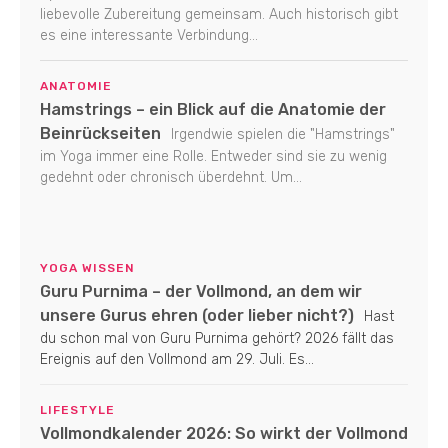
liebevolle Zubereitung gemeinsam. Auch historisch gibt
es eine interessante Verbindung...
ANATOMIE
Hamstrings – ein Blick auf die Anatomie der
Beinrückseiten
Irgendwie spielen die "Hamstrings"
im Yoga immer eine Rolle. Entweder sind sie zu wenig
gedehnt oder chronisch überdehnt. Um...
YOGA WISSEN
Guru Purnima – der Vollmond, an dem wir
unsere Gurus ehren (oder lieber nicht?)
Hast
du schon mal von Guru Purnima gehört? 2026 fällt das
Ereignis auf den Vollmond am 29. Juli. Es...
LIFESTYLE
Vollmondkalender 2026: So wirkt der Vollmond