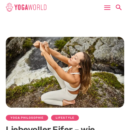
YOGA PHILOSOPHIE
LIFESTYLE
Liebevoller Eifer – wie