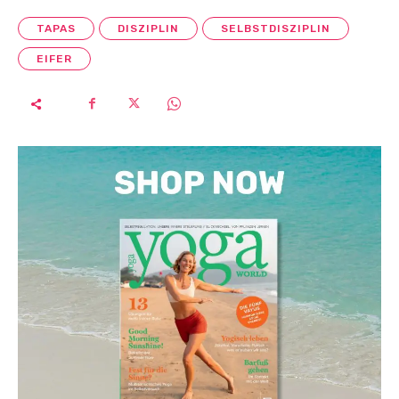
TAPAS
DISZIPLIN
SELBSTDISZIPLIN
EIFER