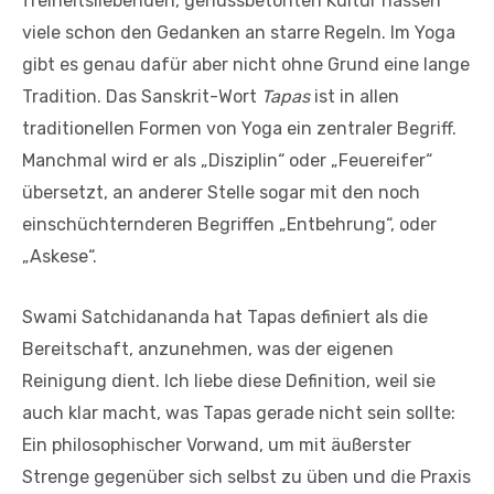
freiheitsliebenden, genussbetonten Kultur hassen
viele schon den Gedanken an starre Regeln. Im Yoga
gibt es genau dafür aber nicht ohne Grund eine lange
Tradition. Das Sanskrit-Wort
Tapas
ist in allen
traditionellen Formen von Yoga ein zentraler Begriff.
Manchmal wird er als „Disziplin“ oder „Feuereifer“
übersetzt, an anderer Stelle sogar mit den noch
einschüchternderen Begriffen „Entbehrung“, oder
„Askese“.
Swami Satchidananda hat Tapas definiert als die
Bereitschaft, anzunehmen, was der eigenen
Reinigung dient. Ich liebe diese Definition, weil sie
auch klar macht, was Tapas gerade nicht sein sollte:
Ein philosophischer Vorwand, um mit äußerster
Strenge gegenüber sich selbst zu üben und die Praxis