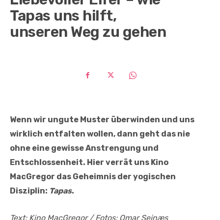
Tapas uns hilft,
unseren Weg zu gehen
Wenn wir ungute Muster überwinden und uns
wirklich entfalten wollen, dann geht das nie
ohne eine gewisse Anstrengung und
Entschlossenheit. Hier verrät uns Kino
MacGregor das Geheimnis der yogischen
Disziplin:
Tapas
.
Text: Kino MacGregor / Fotos: Omar Sejnæs