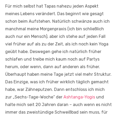
Für mich selbst hat Tapas nahezu jeden Aspekt
meines Lebens verändert. Das beginnt wie gesagt
schon beim Aufstehen. Natürlich schwänze auch ich
manchmal meine Morgenpraxis (ich bin schließlich
auch nur ein Mensch), aber ich stehe auf jeden Fall
viel früher auf als zu der Zeit, als ich noch kein Yoga
geübt habe. Deswegen gehe ich natürlich früher
schlafen und treibe mich kaum noch auf Partys
herum, oder wenn, dann auf anderen als früher.
Überhaupt haben meine Tage jetzt viel mehr Struktur.
Das Einzige, was ich früher wirklich täglich gemacht
habe, war Zähneputzen. Dann entschloss ich mich
zur „Sechs-Tage-Woche“ der
Ashtanga-Yogis
und
halte mich seit 20 Jahren daran – auch wenn es nicht
immer das zweistündige Schweißbad sein muss, für