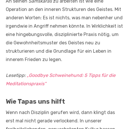
An seinen
Samskaras
zu arbeiten ist wie eine
Operation an den inneren Strukturen des Geistes. Mit
anderen Worten: Es ist nichts, was man nebenher und
irgendwie in Angriff nehmen könnte. In Wirklichkeit ist
eine hingebungsvolle, disziplinierte Praxis nötig, um
die Gewohnheitsmuster des Geistes neu zu
strukturieren und die Grundlage für ein Leben in
innerem Frieden zu legen.
Lesetipp:
„Goodbye Schweinehund: 5 Tipps für die
Meditationspraxis“
Wie Tapas uns hilft
Wenn nach Disziplin gerufen wird, dann klingt das
erst mal nicht gerade verlockend. In unserer