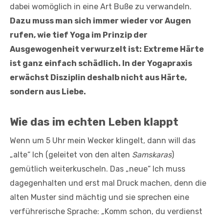
dabei womöglich in eine Art Buße zu verwandeln.
Dazu muss man sich immer wieder vor Augen
rufen, wie tief Yoga im Prinzip der
Ausgewogenheit verwurzelt ist:
Extreme Härte
ist ganz einfach schädlich. In der Yogapraxis
erwächst Disziplin deshalb nicht aus Härte,
sondern aus Liebe.
Wie das im echten Leben klappt
Wenn um 5 Uhr mein Wecker klingelt, dann will das
„alte“ Ich (geleitet von den alten
Samskaras
)
gemütlich weiterkuscheln. Das „neue“ Ich muss
dagegenhalten und erst mal Druck machen, denn die
alten Muster sind mächtig und sie sprechen eine
verführerische Sprache: „Komm schon, du verdienst