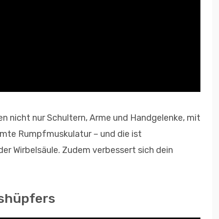
en nicht nur Schultern, Arme und Handgelenke, mit
amte Rumpfmuskulatur – und die ist
er Wirbelsäule. Zudem verbessert sich dein
ashüpfers