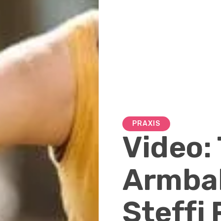
PRAXIS
Video: 
Armbal
Steffi