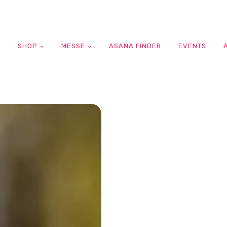
G
SHOP
MESSE
ASANA FINDER
EVENTS