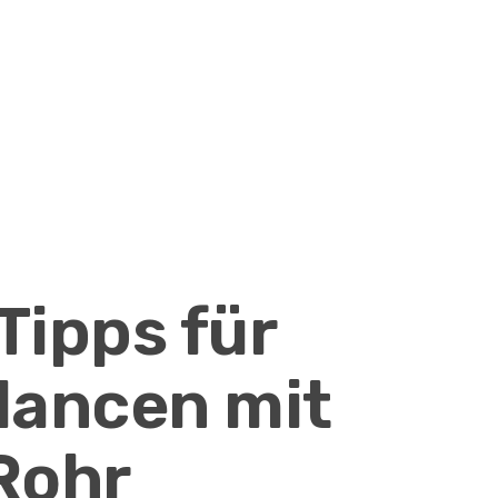
Tipps für
ancen mit
 Rohr