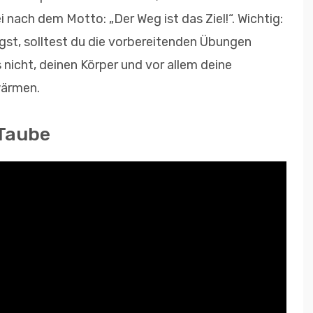
i nach dem Motto: „Der Weg ist das Ziel!“. Wichtig:
st, solltest du die vorbereitenden Übungen
nicht, deinen Körper und vor allem deine
wärmen.
 Taube