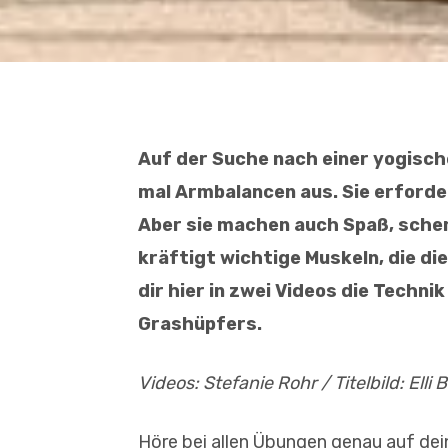
Auf der Suche nach einer yogisc
mal Armbalancen aus. Sie erforde
Aber sie machen auch Spaß, schenk
kräftigt wichtige Muskeln, die die
dir hier in zwei Videos die Techni
Grashüpfers.
Videos: Stefanie Rohr / Titelbild: Elli 
Höre bei allen Übungen genau auf dein