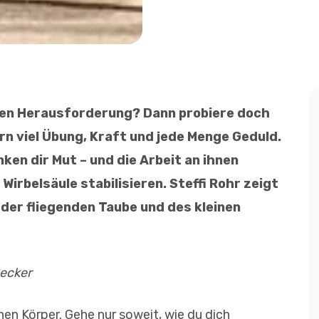
hen Herausforderung? Dann probiere doch
rn viel Übung, Kraft und jede Menge Geduld.
en dir Mut – und die Arbeit an ihnen
 Wirbelsäule stabilisieren. Steffi Rohr zeigt
k der fliegenden Taube und des kleinen
Becker
en Körper. Gehe nur soweit, wie du dich