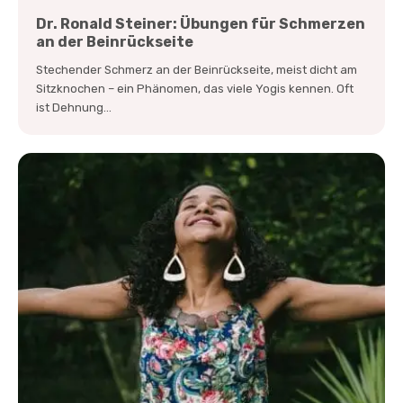
Dr. Ronald Steiner: Übungen für Schmerzen
an der Beinrückseite
Stechender Schmerz an der Beinrückseite, meist dicht am
Sitzknochen – ein Phänomen, das viele Yogis kennen. Oft
ist Dehnung...