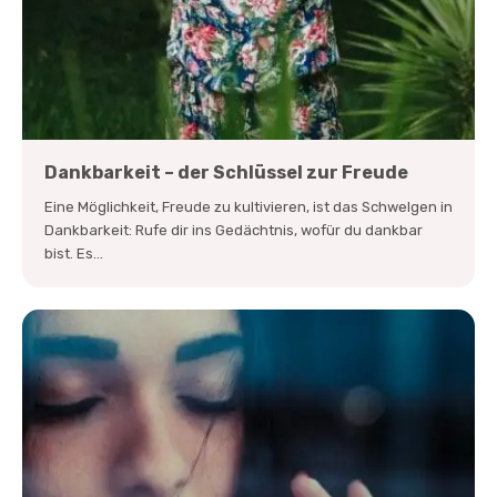
Dankbarkeit – der Schlüssel zur Freude
Eine Möglichkeit, Freude zu kultivieren, ist das Schwelgen in
Dankbarkeit: Rufe dir ins Gedächtnis, wofür du dankbar
bist. Es...