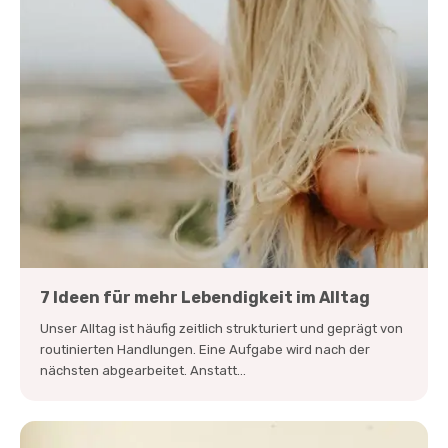
7 Ideen für mehr Lebendigkeit im Alltag
Unser Alltag ist häufig zeitlich strukturiert und geprägt von
routinierten Handlungen. Eine Aufgabe wird nach der
nächsten abgearbeitet. Anstatt...