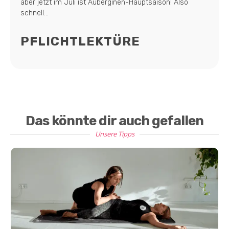
aber jetzt im Juli ist Auberginen-Hauptsaison! Also
schnell...
PFLICHTLEKTÜRE
Das könnte dir auch gefallen
Unsere Tipps