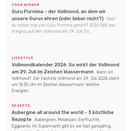
YOGA WISSEN
Guru Purnima – der Vollmond, an dem wir
unsere Gurus ehren (oder lieber nicht?)
Hast
du schon mal von Guru Purnima gehört? 2026 fällt das
Ereignis auf den Vollmond am 29. Juli. Es...
LIFESTYLE
Vollmondkalender 2026: So wirkt der Vollmond
am 29. Juli im Zeichen Wassermann
Wann ist
Vollmond? Der nächste Vollmond am 29. Juli 2026 steht
um 16:35 Uhr im Zeichen Wassermann. Welche
Energien...
REZEPTE
Aubergine all around the world – 3 köstliche
Rezepte
Auberginen, Melanzani, Eierfrüchte,
Eggplants: Im Supermarkt gibt es sie fast ganzjährig,