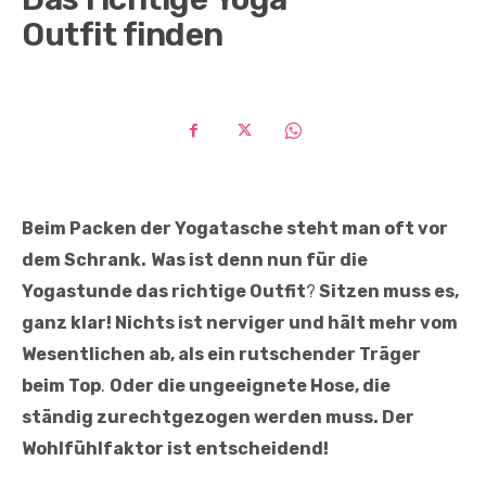
Outfit finden
Beim Packen der Yogatasche steht man oft vor
dem Schrank.
Was ist denn nun für die
Yogastunde das richtige Outfit
?
Sitzen muss es,
ganz klar! Nichts ist nerviger und hält mehr vom
Wesentlichen ab, als ein rutschender Träger
beim Top
.
Oder die ungeeignete Hose, die
ständig zurechtgezogen werden muss. Der
Wohlfühlfaktor ist entscheidend!