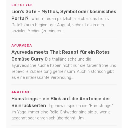
LIFESTYLE
Lion’s Gate – Mythos, Symbol oder kosmisches
Portal?
Warum reden plötzlich alle über das Lion's
Gate? Kaum beginnt der August, scheint es in den
sozialen Medien (zumindest...
AYURVEDA
Ayurveda meets Thai: Rezept für ein Rotes
Gemüse Curry
Die thailändische und die
ayurvedische Küche haben nicht nur die farbenfrohe und
liebevolle Zubereitung gemeinsam. Auch historisch gibt
es eine interessante Verbindung...
ANATOMIE
Hamstrings – ein Blick auf die Anatomie der
Beinrückseiten
Irgendwie spielen die "Hamstrings"
im Yoga immer eine Rolle. Entweder sind sie zu wenig
gedehnt oder chronisch überdehnt. Um...