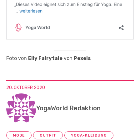
Foto von
Elly Fairytale
von
Pexels
20. OKTOBER 2020
YogaWorld Redaktion
MODE
OUTFIT
YOGA-KLEIDUNG