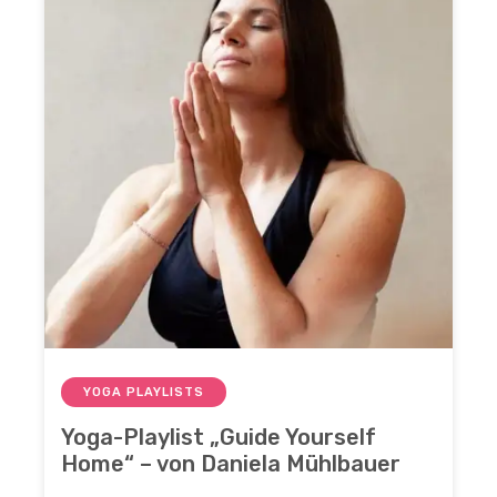
YOGA PLAYLISTS
Yoga-Playlist „Guide Yourself
Home“ – von Daniela Mühlbauer