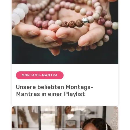
MONTAGS-MANTRA
Unsere beliebten Montags-
Mantras in einer Playlist