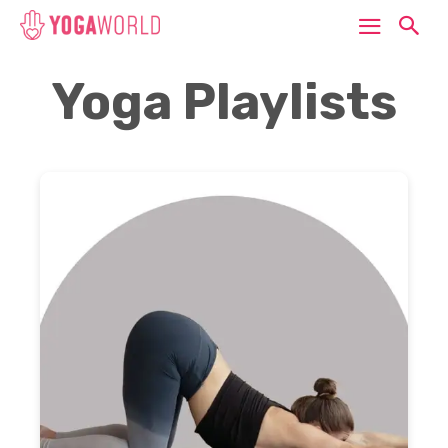
Yoga Playlists