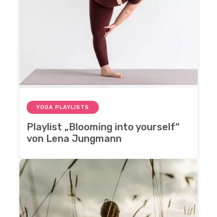
YOGA PLAYLISTS
Playlist „Blooming into yourself“
von Lena Jungmann