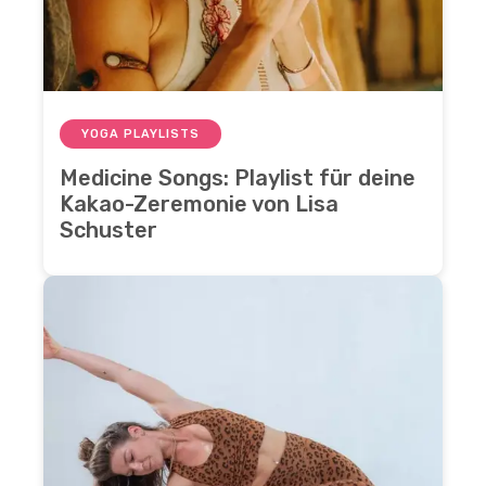
YOGA PLAYLISTS
Medicine Songs: Playlist für deine
Kakao-Zeremonie von Lisa
Schuster