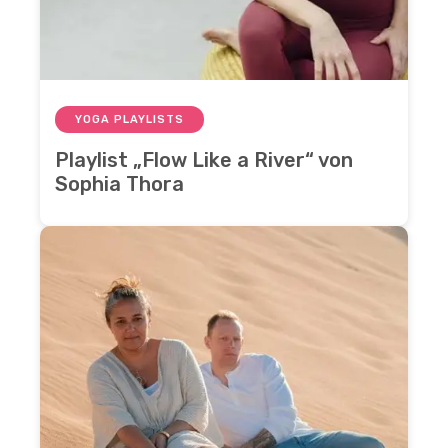
YOGA PLAYLISTS
Playlist „Flow Like a River“ von
Sophia Thora