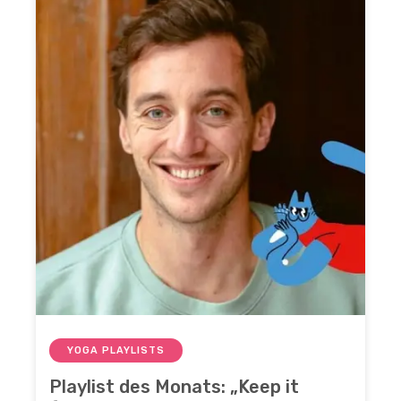
YOGA PLAYLISTS
Playlist des Monats: „Keep it