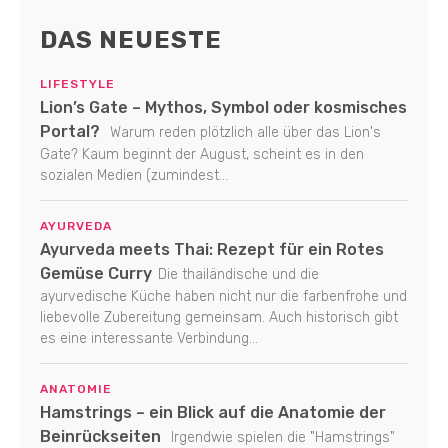
DAS NEUESTE
LIFESTYLE
Lion’s Gate – Mythos, Symbol oder kosmisches
Portal?
Warum reden plötzlich alle über das Lion's
Gate? Kaum beginnt der August, scheint es in den
sozialen Medien (zumindest...
AYURVEDA
Ayurveda meets Thai: Rezept für ein Rotes
Gemüse Curry
Die thailändische und die
ayurvedische Küche haben nicht nur die farbenfrohe und
liebevolle Zubereitung gemeinsam. Auch historisch gibt
es eine interessante Verbindung...
ANATOMIE
Hamstrings – ein Blick auf die Anatomie der
Beinrückseiten
Irgendwie spielen die "Hamstrings"