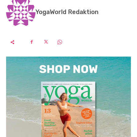
YogaWorld Redaktion