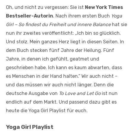
Oh, und nicht zu vergessen: Sie ist
New York Times
Bestseller-Autorin
. Nach ihrem ersten Buch
Yoga
Girl
– So findest du Freiheit und innere Balance
hat sie
nun ihr zweites veröffentlicht: „Ich bin so glücklich.
Und stolz. Mein ganzes Herz liegt in diesen Seiten. In
dem Buch stecken fünf Jahre der Heilung. Fünf
Jahre, in denen ich gefühlt, geatmet und
geschrieben habe. Ich kann es kaum abwarten, dass
es Menschen in der Hand halten.“ Wir auch nicht –
und das müssen wir auch nicht länger. Denn die
deutsche Ausgabe von
To Love and Let Go
ist nun
endlich auf dem Markt. Und passend dazu gibt es
heute die Yoga Girl Playlist für euch.
Yoga Girl Playlist