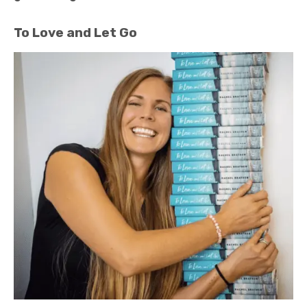
To Love and Let Go