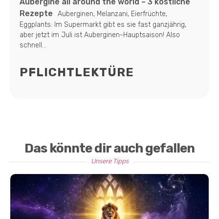
Aubergine all around the world – 3 köstliche
Rezepte
Auberginen, Melanzani, Eierfrüchte,
Eggplants: Im Supermarkt gibt es sie fast ganzjährig,
aber jetzt im Juli ist Auberginen-Hauptsaison! Also
schnell...
PFLICHTLEKTÜRE
Das könnte dir auch gefallen
Unsere Tipps