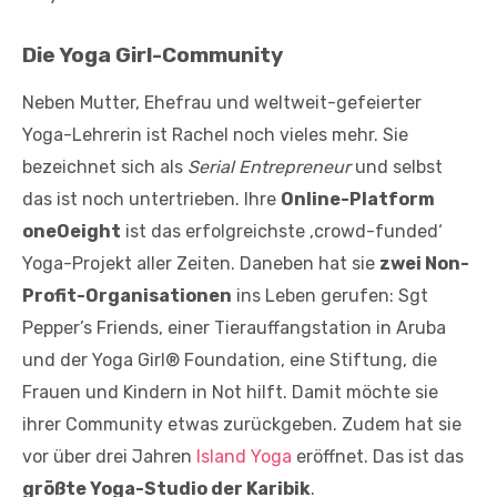
Die Yoga Girl-Community
Neben Mutter, Ehefrau und weltweit-gefeierter
Yoga-Lehrerin ist Rachel noch vieles mehr. Sie
bezeichnet sich als
Serial Entrepreneur
und selbst
das ist noch untertrieben. Ihre
Online-Platform
oneOeight
ist das erfolgreichste ‚crowd-funded‘
Yoga-Projekt aller Zeiten. Daneben hat sie
zwei Non-
Profit-Organisationen
ins Leben gerufen: Sgt
Pepper’s Friends, einer Tierauffangstation in Aruba
und der Yoga Girl® Foundation, eine Stiftung, die
Frauen und Kindern in Not hilft. Damit möchte sie
ihrer Community etwas zurückgeben. Zudem hat sie
vor über drei Jahren
Island Yoga
eröffnet. Das ist das
größte Yoga-Studio der Karibik
.