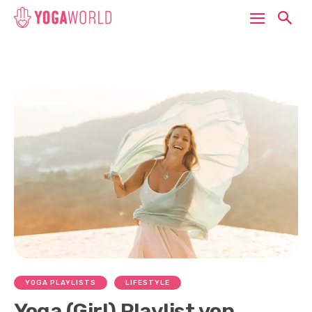
YOGA PLAYLISTS
LIFESTYLE
Yoga (Girl) Playlist von