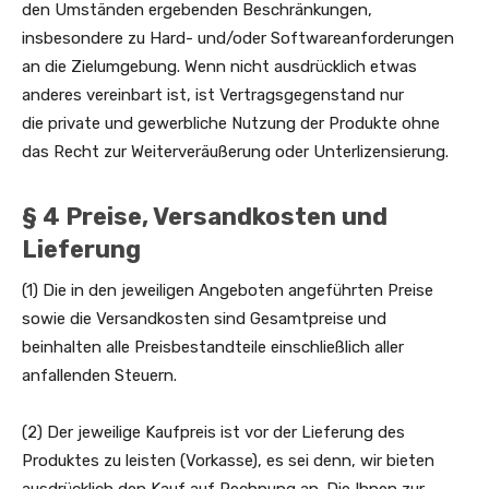
den Umständen ergebenden Beschränkungen,
insbesondere zu Hard- und/oder Softwareanforderungen
an die Zielumgebung. Wenn nicht ausdrücklich etwas
anderes vereinbart ist, ist Vertragsgegenstand nur
die private und gewerbliche Nutzung der Produkte ohne
das Recht zur Weiterveräußerung oder Unterlizensierung.
§ 4 Preise, Versandkosten und
Lieferung
(1) Die in den jeweiligen Angeboten angeführten Preise
sowie die Versandkosten sind Gesamtpreise und
beinhalten alle Preisbestandteile einschließlich aller
anfallenden Steuern.
(2) Der jeweilige Kaufpreis ist vor der Lieferung des
Produktes zu leisten (Vorkasse), es sei denn, wir bieten
ausdrücklich den Kauf auf Rechnung an. Die Ihnen zur