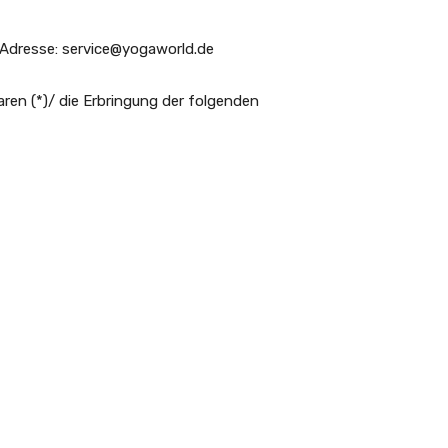
-Adresse: service@yogaworld.de
aren (*)/ die Erbringung der folgenden