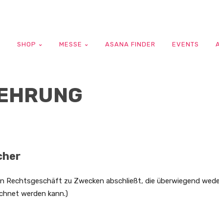
G
SHOP
MESSE
ASANA FINDER
EVENTS
EHRUNG
cher
 ein Rechtsgeschäft zu Zwecken abschließt, die überwiegend weder
echnet werden kann.)