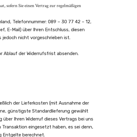
at, sofern Sie einen Vertrag zur regelmäßigen
hland, Telefonnummer: 089 – 30 77 42 – 12,
ef, E-Mail) über Ihren Entschluss, diesen
 jedoch nicht vorgeschrieben ist.
or Ablauf der Widerrufsfrist absenden.
ießlich der Lieferkosten (mit Ausnahme der
tene, günstigste Standardlieferung gewählt
 über Ihren Widerruf dieses Vertrags bei uns
n Transaktion eingesetzt haben, es sei denn,
g Entgelte berechnet.