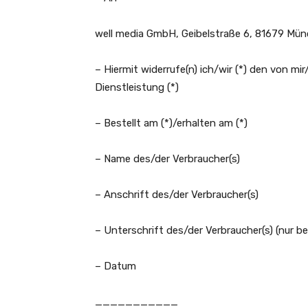
well media GmbH, Geibelstraße 6, 81679 Mün
– Hiermit widerrufe(n) ich/wir (*) den von m
Dienstleistung (*)
– Bestellt am (*)/erhalten am (*)
– Name des/der Verbraucher(s)
– Anschrift des/der Verbraucher(s)
– Unterschrift des/der Verbraucher(s) (nur bei
– Datum
___________