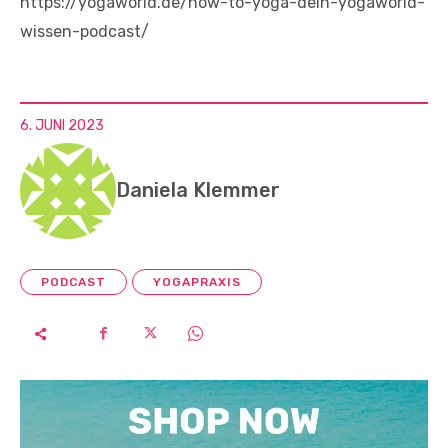
https://yogaworld.de/how-to-yoga-dein-yogaworld-
wissen-podcast/
6. JUNI 2023
Daniela Klemmer
PODCAST
YOGAPRAXIS