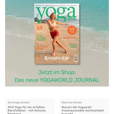
Vorheriger Artikel
Nächster Artikel
#54 Yoga für ein erfülltes
Warum die Yogawelt
Berufsleben – mit Antonia
traumasensible Achtsamkeit
Reinhard
braucht