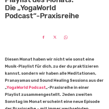
Die „YogaWorld
Podcast“-Praxisreihe
Diesen Monat haben wir nicht wie sonst eine
Musik-Playlist für dich, zu der du praktizieren
kannst, sondern wir haben alle Meditationen,
Pranayamas und Sound Healing Sessions aus der
„
YogaWorld Podcast
„-Praxisreihe in einer
Playlist zusammengestellt.
Jeden zweiten
Sonntag im Monat erscheint eine neue Episode
der Praxisreihe
–
mit immer wechselnden