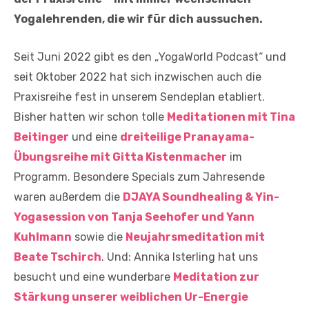
Yogalehrenden, die wir für dich aussuchen.
Seit Juni 2022 gibt es den „YogaWorld Podcast“ und
seit Oktober 2022 hat sich inzwischen auch die
Praxisreihe fest in unserem Sendeplan etabliert.
Bisher hatten wir schon tolle
Meditationen mit Tina
Beitinger
und eine
dreiteilige Pranayama-
Übungsreihe mit Gitta Kistenmacher
im
Programm. Besondere Specials zum Jahresende
waren außerdem die
DJAYA Soundhealing & Yin-
Yogasession von Tanja Seehofer und Yann
Kuhlmann
sowie die
Neujahrsmeditation mit
Beate Tschirch
. Und: Annika Isterling hat uns
besucht und eine wunderbare
Meditation zur
Stärkung unserer weiblichen Ur-Energie