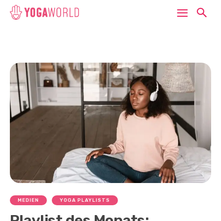
MEDIEN
YOGA PLAYLISTS
Playlist des Monats: