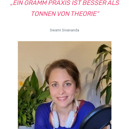
„EIN GRAMM PRAXIS IST BESSER ALS
TONNEN VON THEORIE“
Swami Sivananda