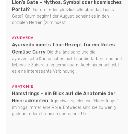
Lion’s Gate – Mythos, Symbol oder kosmisches
Portal?
Warum reden plötzlich alle über das Lion's
Gate? Kaum beginnt der August, scheint es in den
sozialen Medien (zumindest...
AYURVEDA
Ayurveda meets Thai: Rezept für ein Rotes
Gemüse Curry
Die thailändische und die
ayurvedische Küche haben nicht nur die farbenfrohe und
liebevolle Zubereitung gemeinsam. Auch historisch gibt
es eine interessante Verbindung...
ANATOMIE
Hamstrings – ein Blick auf die Anatomie der
Beinrückseiten
Irgendwie spielen die "Hamstrings"
im Yoga immer eine Rolle. Entweder sind sie zu wenig
gedehnt oder chronisch überdehnt. Um...