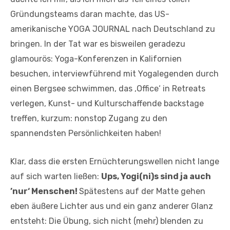
Gründungsteams daran machte, das US-
amerikanische YOGA JOURNAL nach Deutschland zu
bringen. In der Tat war es bisweilen geradezu
glamourös: Yoga-Konferenzen in Kalifornien
besuchen, interviewführend mit Yogalegenden durch
einen Bergsee schwimmen, das ‚Office‘ in Retreats
verlegen, Kunst- und Kulturschaffende backstage
treffen, kurzum: nonstop Zugang zu den
spannendsten Persönlichkeiten haben!
Klar, dass die ersten Ernüchterungswellen nicht lange
auf sich warten ließen:
Ups, Yogi(ni)s sind ja auch
’nur‘ Menschen!
Spätestens auf der Matte gehen
eben äußere Lichter aus und ein ganz anderer Glanz
entsteht: Die Übung, sich nicht (mehr) blenden zu