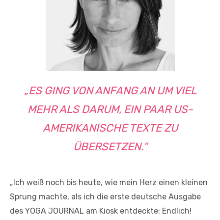
„ES GING VON ANFANG AN UM VIEL
MEHR ALS DARUM, EIN PAAR US-
AMERIKANISCHE TEXTE ZU
ÜBERSETZEN.“
„Ich weiß noch bis heute, wie mein Herz einen kleinen
Sprung machte, als ich die erste deutsche Ausgabe
des YOGA JOURNAL am Kiosk entdeckte: Endlich!