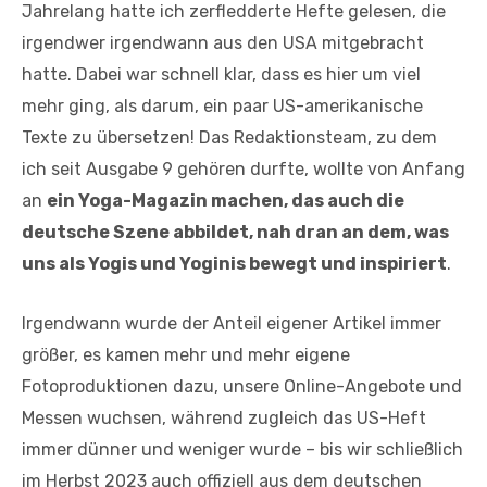
Jahrelang hatte ich zerfledderte Hefte gelesen, die
irgendwer irgendwann aus den USA mitgebracht
hatte. Dabei war schnell klar, dass es hier um viel
mehr ging, als darum, ein paar US-amerikanische
Texte zu übersetzen! Das Redaktionsteam, zu dem
ich seit Ausgabe 9 gehören durfte, wollte von Anfang
an
ein Yoga-Magazin machen, das auch die
deutsche Szene abbildet, nah dran an dem, was
uns als Yogis und Yoginis bewegt und inspiriert
.
Irgendwann wurde der Anteil eigener Artikel immer
größer, es kamen mehr und mehr eigene
Fotoproduktionen dazu, unsere Online-Angebote und
Messen wuchsen, während zugleich das US-Heft
immer dünner und weniger wurde – bis wir schließlich
im Herbst 2023 auch offiziell aus dem deutschen