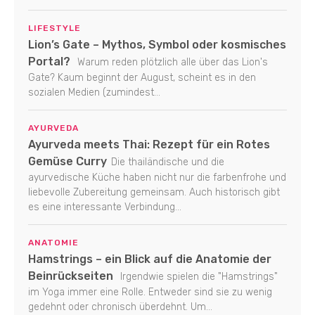
LIFESTYLE
Lion’s Gate – Mythos, Symbol oder kosmisches
Portal?
Warum reden plötzlich alle über das Lion's
Gate? Kaum beginnt der August, scheint es in den
sozialen Medien (zumindest...
AYURVEDA
Ayurveda meets Thai: Rezept für ein Rotes
Gemüse Curry
Die thailändische und die
ayurvedische Küche haben nicht nur die farbenfrohe und
liebevolle Zubereitung gemeinsam. Auch historisch gibt
es eine interessante Verbindung...
ANATOMIE
Hamstrings – ein Blick auf die Anatomie der
Beinrückseiten
Irgendwie spielen die "Hamstrings"
im Yoga immer eine Rolle. Entweder sind sie zu wenig
gedehnt oder chronisch überdehnt. Um...