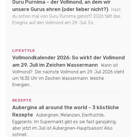
Guru Purnima – der Vollmond, an dem wir
unsere Gurus ehren (oder lieber nicht?)
Hast
du schon mal von Guru Purnima gehört? 2026 fällt das
Ereignis auf den Vollmond am 29. Juli. Es...
LIFESTYLE
Vollmondkalender 2026: So wirkt der Vollmond
am 29. Juli im Zeichen Wassermann
Wann ist
Vollmond? Der nächste Vollmond am 29. Juli 2026 steht
um 16:35 Uhr im Zeichen Wassermann. Welche
Energien...
REZEPTE
Aubergine all around the world – 3 köstliche
Rezepte
Auberginen, Melanzani, Eierfrüchte,
Eggplants: Im Supermarkt gibt es sie fast ganzjährig,
aber jetzt im Juli ist Auberginen-Hauptsaison! Also
schnell...