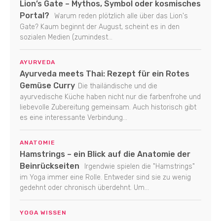
Lion’s Gate – Mythos, Symbol oder kosmisches
Portal?
Warum reden plötzlich alle über das Lion's
Gate? Kaum beginnt der August, scheint es in den
sozialen Medien (zumindest...
AYURVEDA
Ayurveda meets Thai: Rezept für ein Rotes
Gemüse Curry
Die thailändische und die
ayurvedische Küche haben nicht nur die farbenfrohe und
liebevolle Zubereitung gemeinsam. Auch historisch gibt
es eine interessante Verbindung...
ANATOMIE
Hamstrings – ein Blick auf die Anatomie der
Beinrückseiten
Irgendwie spielen die "Hamstrings"
im Yoga immer eine Rolle. Entweder sind sie zu wenig
gedehnt oder chronisch überdehnt. Um...
YOGA WISSEN