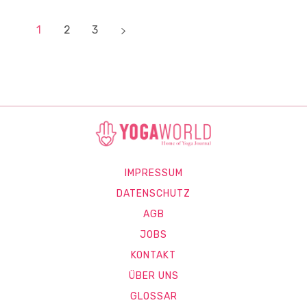
1
2
3
IMPRESSUM
DATENSCHUTZ
AGB
JOBS
KONTAKT
ÜBER UNS
GLOSSAR