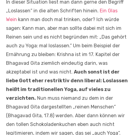
In dieser Situation liest man dann gerne den Begriff
„Loslassen“ in die alten Schriften hinein.
Ein Glas
Wein
kann man doch mal trinken, oder? Ich würde
sagen: Kann man, aber man sollte dabei mit sich im
Reinen sein und es nicht begründen mit: „Das gehört
auch zu Yoga: mal loslassen.“ Um beim Beispiel der
Ernährung zu bleiben: Krishna ist im 17. Kapitel der
Bhagavad Gita ziemlich eindeutig darin, was
akzeptabel ist und was nicht.
Auch sonst ist der
liebe Gott eher restriktiv denn liberal: Loslassen
heißt im traditionellen Yoga, auf vieles zu
verzichten.
Nun muss niemand zu dem in der
Bhagavad Gita dargestellten „reinen Menschen“
(Bhagavad Gita, 17.8) werden. Aber dann können wir
den tollen Schokoladenkuchen eben auch nicht
legitimieren, indem wir sagen, das sei „auch Yoga“.