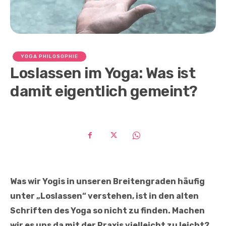
YOGA PHILOSOPHIE
Loslassen im Yoga: Was ist
damit eigentlich gemeint?
Was wir Yogis in unseren Breitengraden häufig
unter „Loslassen“ verstehen, ist in den alten
Schriften des Yoga so nicht zu finden. Machen
wir es uns da mit der Praxis vielleicht zu leicht?