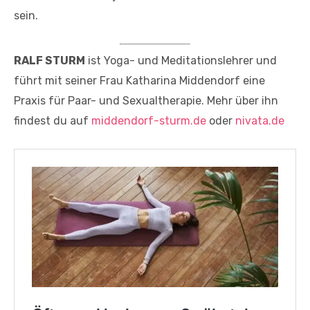
sein.
RALF STURM
ist Yoga- und Meditationslehrer und
führt mit seiner Frau Katharina Middendorf eine
Praxis für Paar- und Sexualtherapie. Mehr über ihn
findest du auf
middendorf-sturm.de
oder
nivata.de