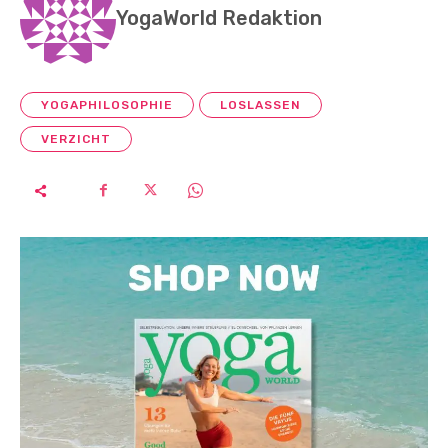
YogaWorld Redaktion
YOGAPHILOSOPHIE
LOSLASSEN
VERZICHT