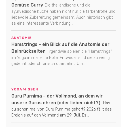
Gemüse Curry
Die thailändische und die
ayurvedische Küche haben nicht nur die farbenfrohe und
liebevolle Zubereitung gemeinsam. Auch historisch gibt
es eine interessante Verbindung...
ANATOMIE
Hamstrings – ein Blick auf die Anatomie der
Beinrückseiten
Irgendwie spielen die "Hamstrings"
im Yoga immer eine Rolle. Entweder sind sie zu wenig
gedehnt oder chronisch überdehnt. Um...
YOGA WISSEN
Guru Purnima – der Vollmond, an dem wir
unsere Gurus ehren (oder lieber nicht?)
Hast
du schon mal von Guru Purnima gehört? 2026 fällt das
Ereignis auf den Vollmond am 29. Juli. Es...