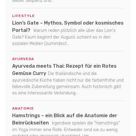
dieser Sequenz und...
LIFESTYLE
Lion’s Gate – Mythos, Symbol oder kosmisches
Portal?
Warum reden plötzlich alle über das Lion's
Gate? Kaum beginnt der August, scheint es in den
sozialen Medien (zumindest...
AYURVEDA
Ayurveda meets Thai: Rezept für ein Rotes
Gemüse Curry
Die thailändische und die
ayurvedische Küche haben nicht nur die farbenfrohe und
liebevolle Zubereitung gemeinsam. Auch historisch gibt
es eine interessante Verbindung...
ANATOMIE
Hamstrings – ein Blick auf die Anatomie der
Beinrückseiten
Irgendwie spielen die "Hamstrings"
im Yoga immer eine Rolle. Entweder sind sie zu wenig