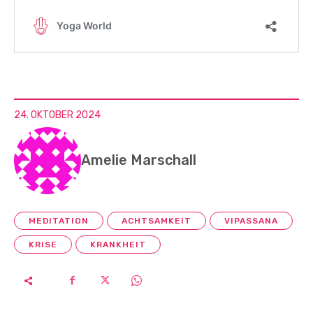
24. OKTOBER 2024
Amelie Marschall
MEDITATION
ACHTSAMKEIT
VIPASSANA
KRISE
KRANKHEIT