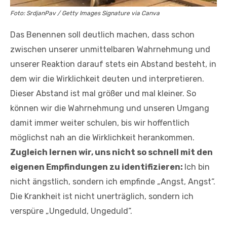
Foto: SrdjanPav / Getty Images Signature via Canva
Das Benennen soll deutlich machen, dass schon
zwischen unserer unmittelbaren Wahrnehmung und
unserer Reaktion darauf stets ein Abstand besteht, in
dem wir die Wirklichkeit deuten und interpretieren.
Dieser Abstand ist mal größer und mal kleiner. So
können wir die Wahrnehmung und unseren Umgang
damit immer weiter schulen, bis wir hoffentlich
möglichst nah an die Wirklichkeit herankommen.
Zugleich lernen wir, uns nicht so schnell mit den
eigenen Empfindungen zu identifizieren:
Ich bin
nicht ängstlich, sondern ich empfinde „Angst, Angst“.
Die Krankheit ist nicht unerträglich, sondern ich
verspüre „Ungeduld, Ungeduld“.