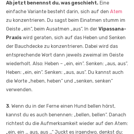
Ab jetzt benennst du, was geschieht.
Eine
einfache Variante besteht darin, sich auf den
Atem
zu konzentrieren. Du sagst beim Einatmen stumm im
Geiste „ein“, beim Ausatmen „aus“. In der
Vipassana-
Praxis
wird geraten, sich auf das Heben und Senken
der Bauchdecke zu konzentrieren. Dabei wird das
entsprechende Wort dann jeweils zweimal im Geiste
wiederholt. Also: Heben – „ein, ein“. Senken: „aus, aus“.
Heben: „ein, ein“. Senken: „aus, aus“. Du kannst auch
die Worte „heben, heben“ und „senken, senken“
verwenden.
3
. Wenn du in der Ferne einen Hund bellen hörst,
kannst du es auch benennen: „bellen, bellen“. Danach
richtest du die Aufmerksamkeit wieder auf den Atem:
„ein, ein … aus, aus …“ Juckt es irgendwo, denkst du: