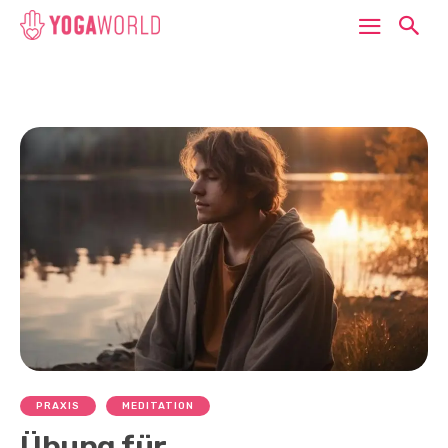
PRAXIS
MEDITATION
Übung für