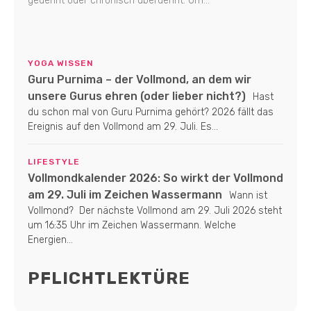
gedehnt oder chronisch überdehnt. Um...
YOGA WISSEN
Guru Purnima – der Vollmond, an dem wir
unsere Gurus ehren (oder lieber nicht?)
Hast
du schon mal von Guru Purnima gehört? 2026 fällt das
Ereignis auf den Vollmond am 29. Juli. Es...
LIFESTYLE
Vollmondkalender 2026: So wirkt der Vollmond
am 29. Juli im Zeichen Wassermann
Wann ist
Vollmond? Der nächste Vollmond am 29. Juli 2026 steht
um 16:35 Uhr im Zeichen Wassermann. Welche
Energien...
PFLICHTLEKTÜRE