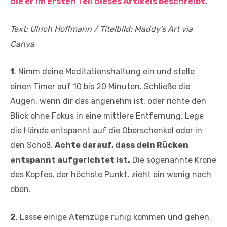
die er im ersten Teil dieses Artikels beschreibt.
Text: Ulrich Hoffmann / Titelbild: Maddy’s Art via
Canva
1
. Nimm deine Meditationshaltung ein und stelle
einen Timer auf 10 bis 20 Minuten. Schließe die
Augen, wenn dir das angenehm ist, oder richte den
Blick ohne Fokus in eine mittlere Entfernung. Lege
die Hände entspannt auf die Oberschenkel oder in
den Schoß.
Achte darauf, dass dein Rücken
entspannt aufgerichtet ist.
Die sogenannte Krone
des Kopfes, der höchste Punkt, zieht ein wenig nach
oben.
2
. Lasse einige Atemzüge ruhig kommen und gehen.