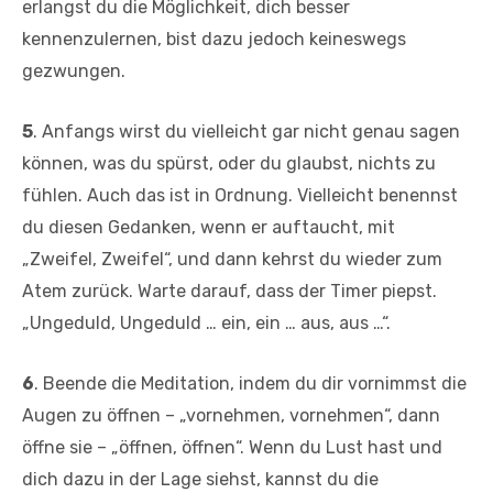
erlangst du die Möglichkeit, dich besser
kennenzulernen, bist dazu jedoch keineswegs
gezwungen.
5
. Anfangs wirst du vielleicht gar nicht genau sagen
können, was du spürst, oder du glaubst, nichts zu
fühlen. Auch das ist in Ordnung. Vielleicht benennst
du diesen Gedanken, wenn er auftaucht, mit
„Zweifel, Zweifel“, und dann kehrst du wieder zum
Atem zurück. Warte darauf, dass der Timer piepst.
„Ungeduld, Ungeduld … ein, ein … aus, aus …“.
6
. Beende die Meditation, indem du dir vornimmst die
Augen zu öffnen – „vornehmen, vornehmen“, dann
öffne sie – „öffnen, öffnen“. Wenn du Lust hast und
dich dazu in der Lage siehst, kannst du die