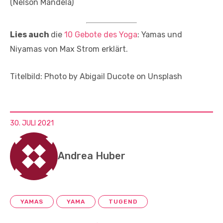
(Nelson Mandela)
Lies auch
die
10 Gebote des Yoga
: Yamas und
Niyamas von Max Strom erklärt.
Titelbild: Photo by Abigail Ducote on Unsplash
30. JULI 2021
Andrea Huber
YAMAS
YAMA
TUGEND