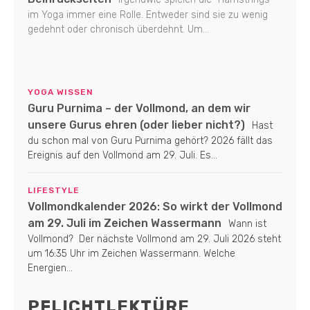
im Yoga immer eine Rolle. Entweder sind sie zu wenig
gedehnt oder chronisch überdehnt. Um...
YOGA WISSEN
Guru Purnima – der Vollmond, an dem wir
unsere Gurus ehren (oder lieber nicht?)
Hast
du schon mal von Guru Purnima gehört? 2026 fällt das
Ereignis auf den Vollmond am 29. Juli. Es...
LIFESTYLE
Vollmondkalender 2026: So wirkt der Vollmond
am 29. Juli im Zeichen Wassermann
Wann ist
Vollmond? Der nächste Vollmond am 29. Juli 2026 steht
um 16:35 Uhr im Zeichen Wassermann. Welche
Energien...
PFLICHTLEKTÜRE