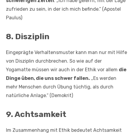
schwierigen Zeiten
. „Ich habe gelernt, mit der Lage
zufrieden zu sein, in der ich mich befinde.“ (Apostel
Paulus)
8.
Disziplin
Eingeprägte Verhaltensmuster kann man nur mit Hilfe
von Disziplin durchbrechen. So wie auf der
Yogamatte müssen wir auch in der Ethik vor allem
die
Dinge üben, die uns schwer fallen.
„Es werden
mehr Menschen durch Übung tüchtig, als durch
natürliche Anlage.“ (Demokrit)
9.
Achtsamkeit
Im Zusammenhang mit Ethik bedeutet Achtsamkeit