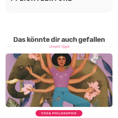
Das könnte dir auch gefallen
Unsere Tipps
YOGA PHILOSOPHIE