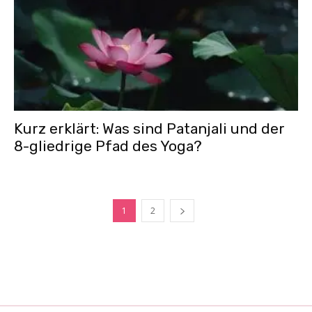
Kurz erklärt: Was sind Patanjali und der
8-gliedrige Pfad des Yoga?
1
2