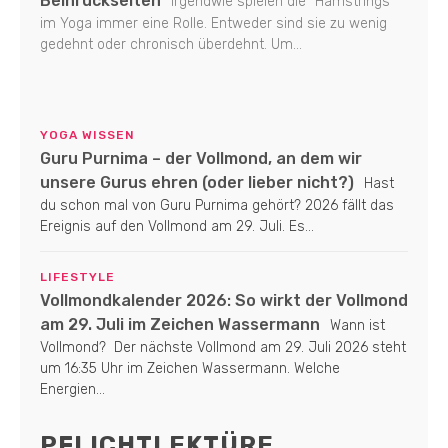
Beinrückseiten
Irgendwie spielen die "Hamstrings"
im Yoga immer eine Rolle. Entweder sind sie zu wenig
gedehnt oder chronisch überdehnt. Um...
YOGA WISSEN
Guru Purnima – der Vollmond, an dem wir
unsere Gurus ehren (oder lieber nicht?)
Hast
du schon mal von Guru Purnima gehört? 2026 fällt das
Ereignis auf den Vollmond am 29. Juli. Es...
LIFESTYLE
Vollmondkalender 2026: So wirkt der Vollmond
am 29. Juli im Zeichen Wassermann
Wann ist
Vollmond? Der nächste Vollmond am 29. Juli 2026 steht
um 16:35 Uhr im Zeichen Wassermann. Welche
Energien...
PFLICHTLEKTÜRE