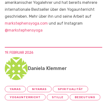
amerikanischer Yogalehrer und hat bereits mehrere
internationale Bestseller über den Yogaunterricht
geschrieben. Mehr über ihn und seine Arbeit auf
markstephensyoga.com
und auf Instagram
@markstephensyoga
19. FEBRUAR 2026
Daniela Klemmer
YAMAS
NIYAMAS
SPIRITUALITÄT
YOGAUNTERRICHT
STILLE
BEDEUTUNG