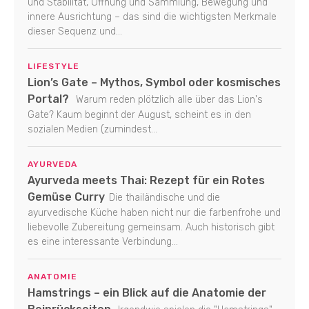
und Stabilität, Öffnung und Sammlung, Bewegung und
innere Ausrichtung – das sind die wichtigsten Merkmale
dieser Sequenz und...
LIFESTYLE
Lion’s Gate – Mythos, Symbol oder kosmisches
Portal?
Warum reden plötzlich alle über das Lion's
Gate? Kaum beginnt der August, scheint es in den
sozialen Medien (zumindest...
AYURVEDA
Ayurveda meets Thai: Rezept für ein Rotes
Gemüse Curry
Die thailändische und die
ayurvedische Küche haben nicht nur die farbenfrohe und
liebevolle Zubereitung gemeinsam. Auch historisch gibt
es eine interessante Verbindung...
ANATOMIE
Hamstrings – ein Blick auf die Anatomie der