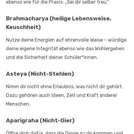
ebenso wie für die Praxis: „Sei dir selber treu.“
Brahmacharya (heilige Lebensweise,
Keuschheit)
Nutze deine Energien auf ehrenvolle Weise – würdige
deine eigene Integrität ebenso wie das Wohlergehen
und die Sicherheit deiner Schüler*innen.
Asteya (Nicht-Stehlen)
Nimm dir nicht ohne Erlaubnis, was nicht dir gehört.
Dazu gehören auch Ideen, Zeit und Kraft anderer
Menschen.
Aparigraha (Nicht-Gier)
Öffne dich dafür, dass die Dinge zu dir kommen und