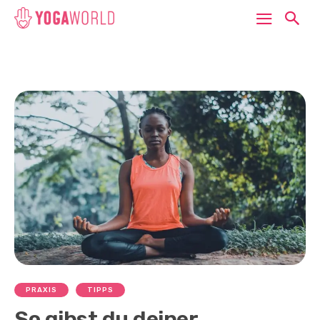
PRAXIS
TIPPS
So gibst du deiner