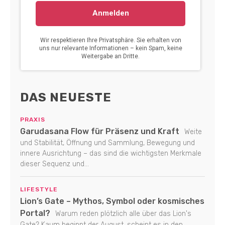
DAS NEUESTE
PRAXIS
Garudasana Flow für Präsenz und Kraft
Weite
und Stabilität, Öffnung und Sammlung, Bewegung und
innere Ausrichtung – das sind die wichtigsten Merkmale
dieser Sequenz und...
LIFESTYLE
Lion’s Gate – Mythos, Symbol oder kosmisches
Portal?
Warum reden plötzlich alle über das Lion's
Gate? Kaum beginnt der August, scheint es in den