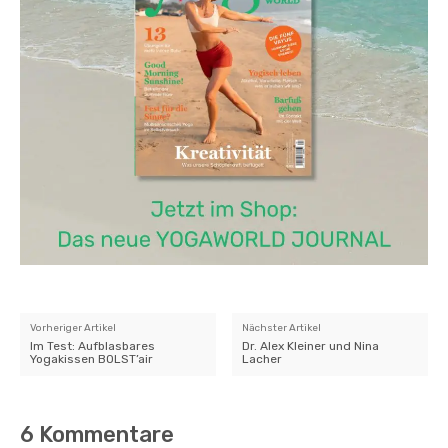
Vorheriger Artikel
Nächster Artikel
Im Test: Aufblasbares
Dr. Alex Kleiner und Nina
Yogakissen BOLST’air
Lacher
6 Kommentare