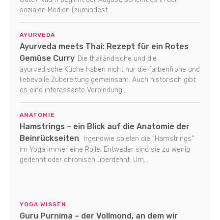
sozialen Medien (zumindest...
AYURVEDA
Ayurveda meets Thai: Rezept für ein Rotes
Gemüse Curry
Die thailändische und die
ayurvedische Küche haben nicht nur die farbenfrohe und
liebevolle Zubereitung gemeinsam. Auch historisch gibt
es eine interessante Verbindung...
ANATOMIE
Hamstrings – ein Blick auf die Anatomie der
Beinrückseiten
Irgendwie spielen die "Hamstrings"
im Yoga immer eine Rolle. Entweder sind sie zu wenig
gedehnt oder chronisch überdehnt. Um...
YOGA WISSEN
Guru Purnima – der Vollmond, an dem wir