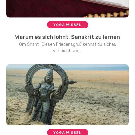
YOGA WISSEN
Warum es sich lohnt, Sanskrit zu lernen
Om Shanti! Diesen Friedensgruß kennst du sicher,
vielleicht sind...
YOGA WISSEN