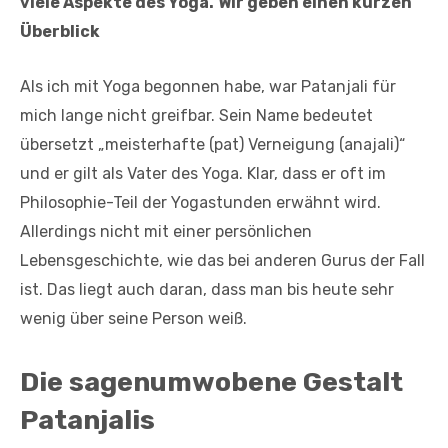
viele Aspekte des Yoga.
Wir geben einen kurzen
Überblick
Als ich mit Yoga begonnen habe, war Patanjali für
mich lange nicht greifbar. Sein Name bedeutet
übersetzt „meisterhafte (pat) Verneigung (anajali)“
und er gilt als Vater des Yoga. Klar, dass er oft im
Philosophie-Teil der Yogastunden erwähnt wird.
Allerdings nicht mit einer persönlichen
Lebensgeschichte, wie das bei anderen Gurus der Fall
ist. Das liegt auch daran, dass man bis heute sehr
wenig über seine Person weiß.
Die sagenumwobene Gestalt
Patanjalis