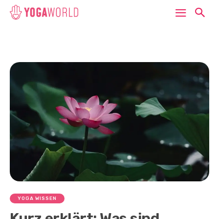
YOGA WISSEN
Kurz erklärt: Was sind