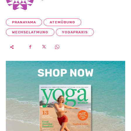
PRANAYAMA
ATEMÜBUNG
WECHSELATMUNG
YOGAPRAXIS