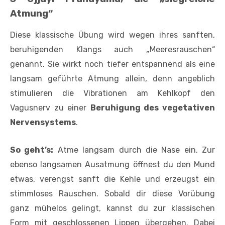
Atmung“
Diese klassische Übung wird wegen ihres sanften,
beruhigenden Klangs auch „Meeresrauschen“
genannt. Sie wirkt noch tiefer entspannend als eine
langsam geführte Atmung allein, denn angeblich
stimulieren die Vibrationen am Kehlkopf den
Vagusnerv zu einer
Beruhigung des vegetativen
Nerven­systems
.
So geht’s:
Atme langsam durch die Nase ein. Zur
ebenso langsamen Ausatmung öffnest du den Mund
etwas, verengst sanft die Kehle und erzeugst ein
stimmloses Rauschen. Sobald dir diese Vorübung
ganz mühelos gelingt, kannst du zur klassischen
Form mit geschlossenen Lippen übergehen. Dabei