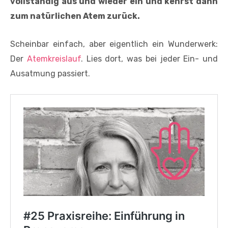
vollständig aus und wieder ein und kehrst dann
zum natürlichen Atem zurück.
Scheinbar einfach, aber eigentlich ein Wunderwerk:
Der
Atemkreislauf
. Lies dort, was bei jeder Ein- und
Ausatmung passiert.