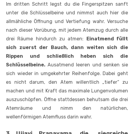
Im dritten Schritt legst du die Fingerspitzen sanft
unter die Schlüsselbeine und nimmst auch hier die
allmähliche Öffnung und Vertiefung wahr. Versuche
nach dieser Vorübung, mit jedem Atemzug durch alle
drei Räume hindurch zu atmen:
Einatmend füllt
sich zuerst der Bauch, dann weiten sich die
Rippen und schließlich heben sich die
Schlüsselbeine.
Ausatmend leeren und senken sie
sich wieder in umgekehrter Reihenfolge. Dabei geht
es nicht darum, den Atem willentlich „tiefer“ zu
machen und mit Kraft das maximale Lungenvolumen
auszuschöpfen. Öffne stattdessen behutsam die drei
Atemräume und nimm den natürlichen,
wellenförmigen Atemfluss darin wahr.
3 Ujjayi Pranayama, die „siegreiche