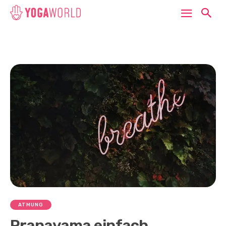
ATMUNG
Pranayama einfach