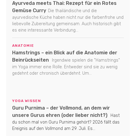
Ayurveda meets Thai: Rezept für ein Rotes
Gemüse Curry
Die thailändische und die
ayurvedische Küche haben nicht nur die farbenfrohe und
liebevolle Zubereitung gemeinsam. Auch historisch gibt
es eine interessante Verbindung...
ANATOMIE
Hamstrings – ein Blick auf die Anatomie der
Beinrückseiten
Irgendwie spielen die "Hamstrings"
im Yoga immer eine Rolle. Entweder sind sie zu wenig
gedehnt oder chronisch überdehnt. Um...
YOGA WISSEN
Guru Purnima – der Vollmond, an dem wir
unsere Gurus ehren (oder lieber nicht?)
Hast
du schon mal von Guru Purnima gehört? 2026 fällt das
Ereignis auf den Vollmond am 29. Juli. Es...