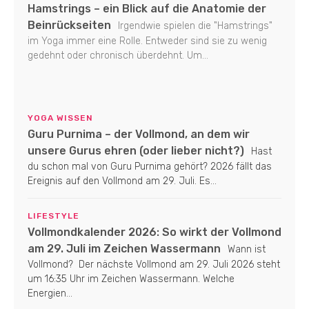
Hamstrings – ein Blick auf die Anatomie der
Beinrückseiten
Irgendwie spielen die "Hamstrings"
im Yoga immer eine Rolle. Entweder sind sie zu wenig
gedehnt oder chronisch überdehnt. Um...
YOGA WISSEN
Guru Purnima – der Vollmond, an dem wir
unsere Gurus ehren (oder lieber nicht?)
Hast
du schon mal von Guru Purnima gehört? 2026 fällt das
Ereignis auf den Vollmond am 29. Juli. Es...
LIFESTYLE
Vollmondkalender 2026: So wirkt der Vollmond
am 29. Juli im Zeichen Wassermann
Wann ist
Vollmond? Der nächste Vollmond am 29. Juli 2026 steht
um 16:35 Uhr im Zeichen Wassermann. Welche
Energien...