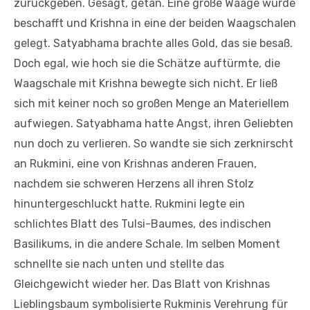
zurückgeben. Gesagt, getan. Eine große Waage wurde
beschafft und Krishna in eine der beiden Waagschalen
gelegt. Satyabhama brachte alles Gold, das sie besaß.
Doch egal, wie hoch sie die Schätze auftürmte, die
Waagschale mit Krishna bewegte sich nicht. Er ließ
sich mit keiner noch so großen Menge an Materiellem
aufwiegen. Satyabhama hatte Angst, ihren Geliebten
nun doch zu verlieren. So wandte sie sich zerknirscht
an Rukmini, eine von Krishnas anderen Frauen,
nachdem sie schweren Herzens all ihren Stolz
hinuntergeschluckt hatte. Rukmini legte ein
schlichtes Blatt des Tulsi-Baumes, des indischen
Basilikums, in die andere Schale. Im selben Moment
schnellte sie nach unten und stellte das
Gleichgewicht wieder her. Das Blatt von Krishnas
Lieblingsbaum symbolisierte Rukminis Verehrung für