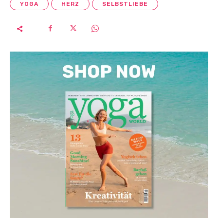
YOGA
HERZ
SELBSTLIEBE