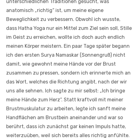
unterschiedlichen Traditionen gesucht, was
anatomisch „richtig“ ist, um meine eigene
Beweglichkeit zu verbessern. Obwohl ich wusste,
dass Hatha Yoga nur ein Mittel zum Ziel sein soll, Stille
im Geist zu erreichen, wollte ich doch auch endlich
meinen Körper meistern. Ein paar Tage später begann
ich den ersten Surya Namaskar (Sonnengruß) nicht
damit, wie gewohnt meine Hände vor der Brust
zusammen zu pressen, sondern ich erinnerte mich an
das Wort, welches die Richtung angibt, nach der wir
uns alle sehnen. Ich sagte zu mir selbst: „Ich bringe
meine Hände zum Herz“. Statt kraftvoll mit meiner
Brustmuskulatur zu arbeiten, legte ich sanft meine
Handflächen am Brustbein aneinander und war so
berührt, dass ich zunächst gar keinen Impuls hatte,
weiterzuüben, weil sich bereits alles richtig anfühlte.