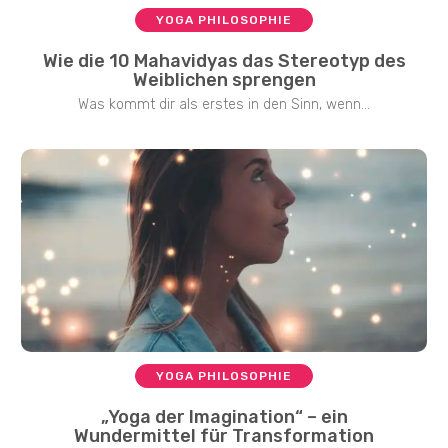
YOGA PHILOSOPHIE
Wie die 10 Mahavidyas das Stereotyp des
Weiblichen sprengen
Was kommt dir als erstes in den Sinn, wenn...
YOGA PHILOSOPHIE
„Yoga der Imagination“ – ein
Wundermittel für Transformation