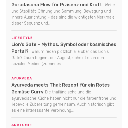
Garudasana Flow für Präsenz und Kraft
Weite
und Stabilität, Öffnung und Sammlung, Bewegung und
innere Ausrichtung – das sind die wichtigsten Merkmale
dieser Sequenz und...
LIFESTYLE
Lion’s Gate – Mythos, Symbol oder kosmisches
Portal?
Warum reden plötzlich alle über das Lion's
Gate? Kaum beginnt der August, scheint es in den
sozialen Medien (zumindest...
AYURVEDA
Ayurveda meets Thai: Rezept für ein Rotes
Gemüse Curry
Die thailändische und die
ayurvedische Küche haben nicht nur die farbenfrohe und
liebevolle Zubereitung gemeinsam. Auch historisch gibt
es eine interessante Verbindung...
ANATOMIE