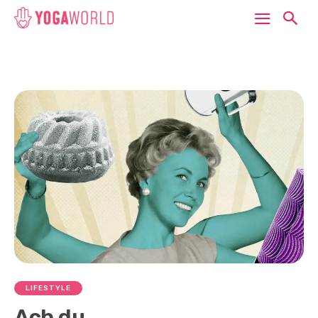
LIFESTYLE
Ach du