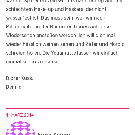
Wanne. Später brezeln wir uns dann richtig auf, mit
schlechtem Make-up und Maskara, der nicht
wasserfest ist. Das muss sein, weil wir nach
Mitternacht an der Bar unter Tränen auf unser
Wiedersehen anstoßen werden. Ich will dich mal
wieder hässlich weinen sehen und Zeter und Mordio
schreien hören. Die Yogamatte lassen wir einfach
einmal schön zu Hause.
Dicker Kuss,
Dein Ich
11. MÄRZ 2014
Diana Krebs