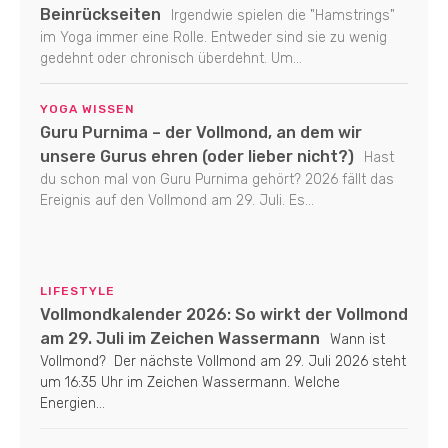
Beinrückseiten
Irgendwie spielen die "Hamstrings"
im Yoga immer eine Rolle. Entweder sind sie zu wenig
gedehnt oder chronisch überdehnt. Um...
YOGA WISSEN
Guru Purnima – der Vollmond, an dem wir
unsere Gurus ehren (oder lieber nicht?)
Hast
du schon mal von Guru Purnima gehört? 2026 fällt das
Ereignis auf den Vollmond am 29. Juli. Es...
LIFESTYLE
Vollmondkalender 2026: So wirkt der Vollmond
am 29. Juli im Zeichen Wassermann
Wann ist
Vollmond? Der nächste Vollmond am 29. Juli 2026 steht
um 16:35 Uhr im Zeichen Wassermann. Welche
Energien...