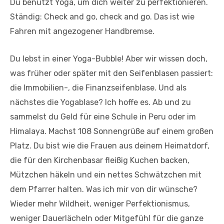
Du benutzt Yoga, um dich weiter zu perfektionieren.
Ständig: Check and go, check and go. Das ist wie
Fahren mit angezogener Handbremse.
Du lebst in einer Yoga-Bubble! Aber wir wissen doch,
was früher oder später mit den Seifenblasen passiert:
die Immobilien-, die Finanzseifenblase. Und als
nächstes die Yogablase? Ich hoffe es. Ab und zu
sammelst du Geld für eine Schule in Peru oder im
Himalaya. Machst 108 Sonnengrüße auf einem großen
Platz. Du bist wie die Frauen aus deinem Heimatdorf,
die für den Kirchenbasar fleißig Kuchen backen,
Mützchen häkeln und ein nettes Schwätzchen mit
dem Pfarrer halten. Was ich mir von dir wünsche?
Wieder mehr Wildheit, weniger Perfektionismus,
weniger Dauerlächeln oder Mitgefühl für die ganze