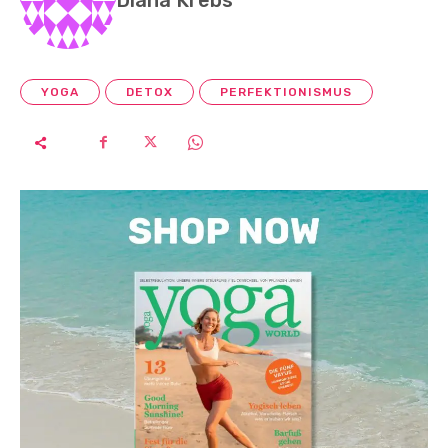
YOGA
DETOX
PERFEKTIONISMUS