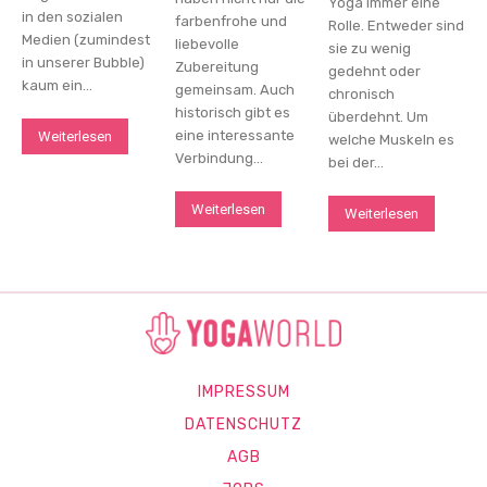
Yoga immer eine
in den sozialen
farbenfrohe und
Rolle. Entweder sind
Medien (zumindest
liebevolle
sie zu wenig
in unserer Bubble)
Zubereitung
gedehnt oder
kaum ein...
gemeinsam. Auch
chronisch
historisch gibt es
überdehnt. Um
eine interessante
Weiterlesen
welche Muskeln es
Verbindung...
bei der...
Weiterlesen
Weiterlesen
IMPRESSUM
DATENSCHUTZ
AGB