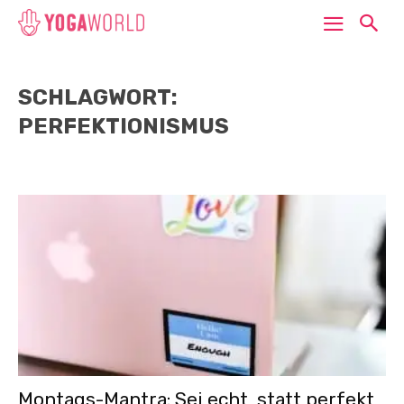
SCHLAGWORT:
PERFEKTIONISMUS
Montags-Mantra: Sei echt, statt perfekt