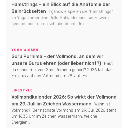
Hamstrings – ein Blick auf die Anatomie der
Beinrückseiten
Irgendwie spielen die "Hamstrings"
im Yoga immer eine Rolle. Entweder sind sie zu wenig
gedehnt oder chronisch überdehnt. Um...
YOGA WISSEN
Guru Purnima – der Vollmond, an dem wir
unsere Gurus ehren (oder lieber nicht?)
Hast
du schon mal von Guru Purnima gehört? 2026 fällt das
Ereignis auf den Vollmond am 29. Juli. Es...
LIFESTYLE
Vollmondkalender 2026: So wirkt der Vollmond
am 29. Juli im Zeichen Wassermann
Wann ist
Vollmond? Der nächste Vollmond am 29. Juli 2026 steht
um 16:35 Uhr im Zeichen Wassermann. Welche
Energien...