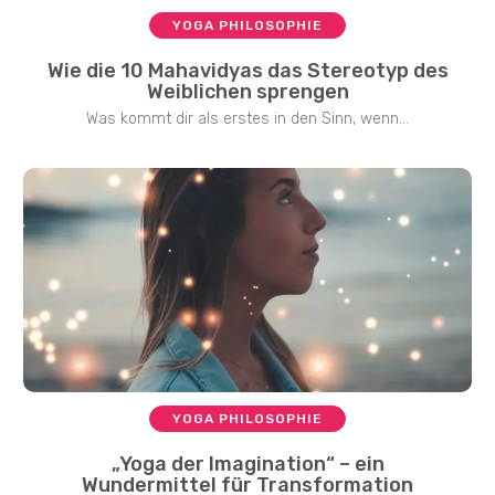
YOGA PHILOSOPHIE
Wie die 10 Mahavidyas das Stereotyp des
Weiblichen sprengen
Was kommt dir als erstes in den Sinn, wenn...
YOGA PHILOSOPHIE
„Yoga der Imagination“ – ein
Wundermittel für Transformation