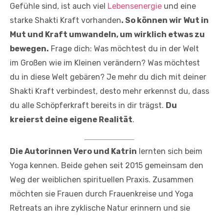
Gefühle sind, ist auch viel
Lebensenergie
und eine
starke Shakti Kraft vorhanden
. So können wir Wut in
Mut und Kraft umwandeln, um wirklich etwas zu
bewegen.
Frage dich: Was möchtest du in der Welt
im Großen wie im Kleinen verändern? Was möchtest
du in diese Welt gebären? Je mehr du dich mit deiner
Shakti Kraft verbindest, desto mehr erkennst du, dass
du alle Schöpferkraft bereits in dir trägst.
Du
kreierst deine eigene Realität
.
Die Autorinnen Vero und Katrin
lernten sich beim
Yoga kennen. Beide gehen seit 2015 gemeinsam den
Weg der weiblichen spirituellen Praxis. Zusammen
möchten sie Frauen durch Frauenkreise und Yoga
Retreats an ihre zyklische Natur erinnern und sie