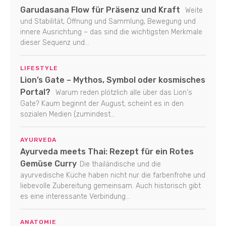
Garudasana Flow für Präsenz und Kraft
Weite
und Stabilität, Öffnung und Sammlung, Bewegung und
innere Ausrichtung – das sind die wichtigsten Merkmale
dieser Sequenz und...
LIFESTYLE
Lion’s Gate – Mythos, Symbol oder kosmisches
Portal?
Warum reden plötzlich alle über das Lion's
Gate? Kaum beginnt der August, scheint es in den
sozialen Medien (zumindest...
AYURVEDA
Ayurveda meets Thai: Rezept für ein Rotes
Gemüse Curry
Die thailändische und die
ayurvedische Küche haben nicht nur die farbenfrohe und
liebevolle Zubereitung gemeinsam. Auch historisch gibt
es eine interessante Verbindung...
ANATOMIE