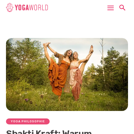
YOGA PHILOSOPHIE
Shakti Kraft: Warum