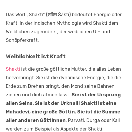
Das Wort „Shakti“ (शक्ति Śākti) bedeutet Energie oder
Kraft. In der indischen Mythologie wird Shakti dem
Weiblichen zugeordnet, der weiblichen Ur- und
Schöpferkraft.
Weiblichkeit ist Kraft
Shakti
ist die große göttliche Mutter, die alles Leben
hervorbringt. Sie ist die dynamische Energie, die die
Erde zum Drehen bringt, den Mond seine Bahnen
ziehen und dich atmen lässt.
Sie ist der Ursprung
allen Seins. Sie ist der Urknall! Shakti ist eine
Mahadevi, eine große Göttin. Sie ist die Summe
aller anderen Göttinnen
. Parvati, Durga oder Kali
werden zum Beispiel als Aspekte der Shakti