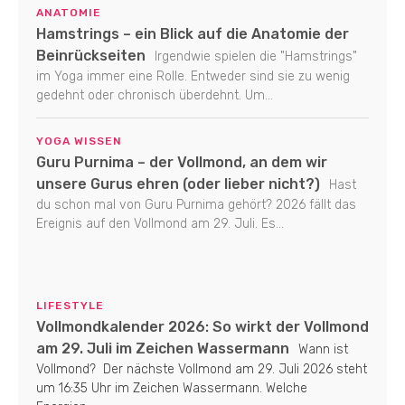
ANATOMIE
Hamstrings – ein Blick auf die Anatomie der
Beinrückseiten
Irgendwie spielen die "Hamstrings"
im Yoga immer eine Rolle. Entweder sind sie zu wenig
gedehnt oder chronisch überdehnt. Um...
YOGA WISSEN
Guru Purnima – der Vollmond, an dem wir
unsere Gurus ehren (oder lieber nicht?)
Hast
du schon mal von Guru Purnima gehört? 2026 fällt das
Ereignis auf den Vollmond am 29. Juli. Es...
LIFESTYLE
Vollmondkalender 2026: So wirkt der Vollmond
am 29. Juli im Zeichen Wassermann
Wann ist
Vollmond? Der nächste Vollmond am 29. Juli 2026 steht
um 16:35 Uhr im Zeichen Wassermann. Welche