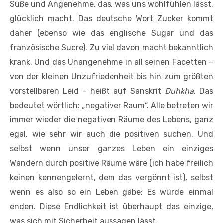
Süße und Angenehme, das, was uns wohlfühlen lässt,
glücklich macht. Das deutsche Wort Zucker kommt
daher (ebenso wie das englische Sugar und das
französische Sucre). Zu viel davon macht bekanntlich
krank. Und das Unangenehme in all seinen Facetten –
von der kleinen Unzufriedenheit bis hin zum größten
vorstellbaren Leid – heißt auf Sanskrit
Duhkha
. Das
bedeutet wörtlich: „negativer Raum“. Alle betreten wir
immer wieder die negativen Räume des Lebens, ganz
egal, wie sehr wir auch die positiven suchen. Und
selbst wenn unser ganzes Leben ein einziges
Wandern durch positive Räume wäre (ich habe freilich
keinen kennengelernt, dem das vergönnt ist), selbst
wenn es also so ein Leben gäbe: Es würde einmal
enden. Diese Endlichkeit ist überhaupt das einzige,
was sich mit Sicherheit aussagen lässt.