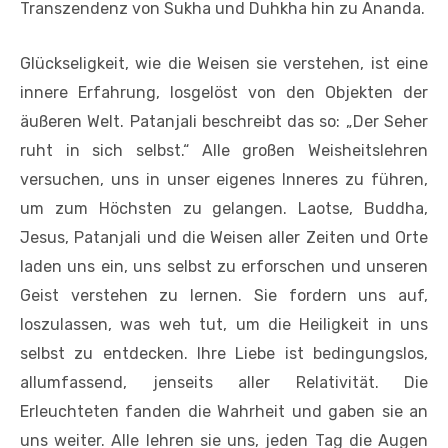
Transzendenz von Sukha und Duhkha hin zu Ananda.
Glückseligkeit, wie die Weisen sie verstehen, ist eine
innere Erfahrung, losgelöst von den Objekten der
äußeren Welt. Patanjali beschreibt das so: „Der Seher
ruht in sich selbst.“ Alle großen Weisheitslehren
versuchen, uns in unser eigenes Inneres zu führen,
um zum Höchsten zu gelangen. Laotse, Buddha,
Jesus, Patanjali und die Weisen aller Zeiten und Orte
laden uns ein, uns selbst zu erforschen und unseren
Geist verstehen zu lernen. Sie fordern uns auf,
loszulassen, was weh tut, um die Heiligkeit in uns
selbst zu entdecken. Ihre Liebe ist bedingungslos,
allumfassend, jenseits aller Relativität. Die
Erleuchteten fanden die Wahrheit und gaben sie an
uns weiter. Alle lehren sie uns, jeden Tag die Augen