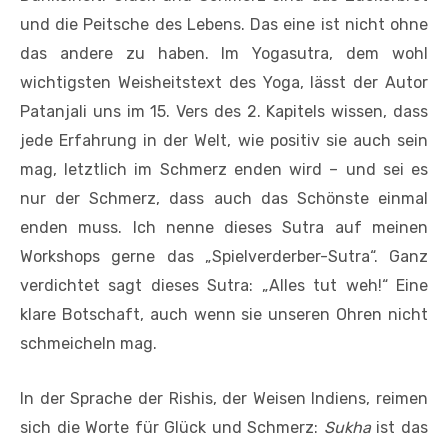
und die Peitsche des Lebens. Das eine ist nicht ohne
das andere zu haben. Im Yogasutra, dem wohl
wichtigsten Weisheitstext des Yoga, lässt der Autor
Patanjali uns im 15. Vers des 2. Kapitels wissen, dass
jede Erfahrung in der Welt, wie positiv sie auch sein
mag, letztlich im Schmerz enden wird – und sei es
nur der Schmerz, dass auch das Schönste einmal
enden muss. Ich nenne dieses Sutra auf meinen
Workshops gerne das „Spielverderber-Sutra“. Ganz
verdichtet sagt dieses Sutra: „Alles tut weh!“ Eine
klare Botschaft, auch wenn sie unseren Ohren nicht
schmeicheln mag.
In der Sprache der Rishis, der Weisen Indiens, reimen
sich die Worte für Glück und Schmerz:
Sukha
ist das