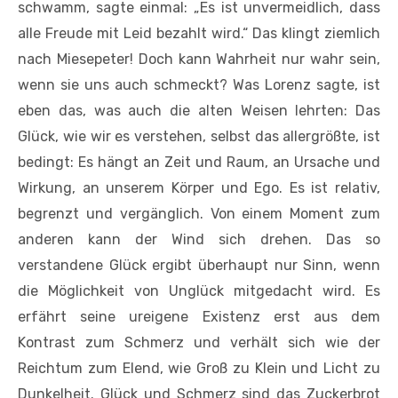
schwamm, sagte einmal: „Es ist unvermeidlich, dass
alle Freude mit Leid bezahlt wird.“ Das klingt ziemlich
nach Miesepeter! Doch kann Wahrheit nur wahr sein,
wenn sie uns auch schmeckt? Was Lorenz sagte, ist
eben das, was auch die alten Weisen lehrten: Das
Glück, wie wir es verstehen, selbst das allergrößte, ist
bedingt: Es hängt an Zeit und Raum, an Ursache und
Wirkung, an unserem Körper und Ego. Es ist relativ,
begrenzt und vergänglich. Von einem Moment zum
anderen kann der Wind sich drehen. Das so
verstandene Glück ergibt überhaupt nur Sinn, wenn
die Möglichkeit von Unglück mitgedacht wird. Es
erfährt seine ureigene Existenz erst aus dem
Kontrast zum Schmerz und verhält sich wie der
Reichtum zum Elend, wie Groß zu Klein und Licht zu
Dunkelheit. Glück und Schmerz sind das Zuckerbrot