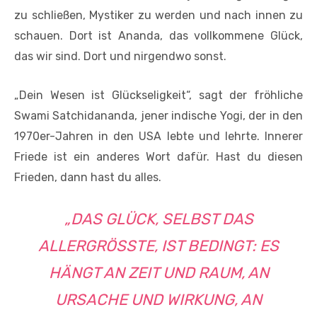
zu schließen, Mystiker zu werden und nach innen zu
schauen. Dort ist Ananda, das vollkommene Glück,
das wir sind. Dort und nirgendwo sonst.
„Dein Wesen ist Glückseligkeit“, sagt der fröhliche
Swami Satchidananda, jener indische Yogi, der in den
1970er-Jahren in den USA lebte und lehrte. Innerer
Friede ist ein anderes Wort dafür. Hast du diesen
Frieden, dann hast du alles.
„DAS GLÜCK, SELBST DAS
ALLERGRÖSSTE, IST BEDINGT: ES H
ÄNGT AN ZEIT UND RAUM, AN U
RSACHE UND WIRKUNG, AN U