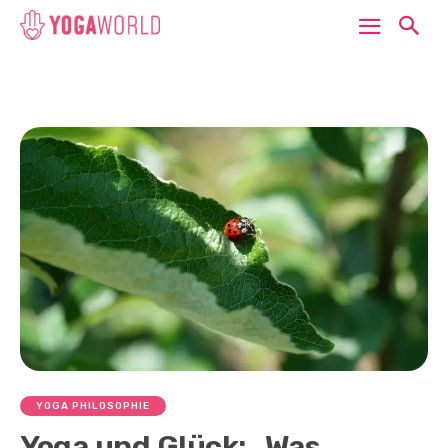
YOGA PHILOSOPHIE
Yoga und Glück: „Was