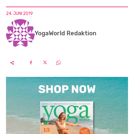
24. JUNI 2019
YogaWorld Redaktion