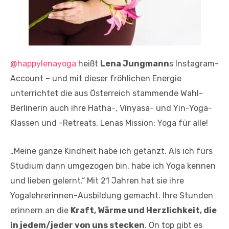
@happylenayoga
heißt
Lena Jungmann
s Instagram-
Account – und mit dieser fröhlichen Energie
unterrichtet die aus Österreich stammende Wahl-
Berlinerin auch ihre Hatha-, Vinyasa- und Yin-Yoga-
Klassen und -Retreats. Lenas Mission: Yoga für alle!
„Meine ganze Kindheit habe ich getanzt. Als ich fürs
Studium dann umgezogen bin, habe ich Yoga kennen
und lieben gelernt.“ Mit 21 Jahren hat sie ihre
Yogalehrerinnen-Ausbildung gemacht. Ihre Stunden
erinnern an die
Kraft, Wärme und Herzlichkeit, die
in jedem/jeder von uns stecken
. On top gibt es