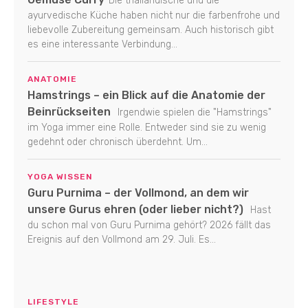
Die thailändische und die
ayurvedische Küche haben nicht nur die farbenfrohe und
liebevolle Zubereitung gemeinsam. Auch historisch gibt
es eine interessante Verbindung...
ANATOMIE
Hamstrings – ein Blick auf die Anatomie der
Beinrückseiten
Irgendwie spielen die "Hamstrings"
im Yoga immer eine Rolle. Entweder sind sie zu wenig
gedehnt oder chronisch überdehnt. Um...
YOGA WISSEN
Guru Purnima – der Vollmond, an dem wir
unsere Gurus ehren (oder lieber nicht?)
Hast
du schon mal von Guru Purnima gehört? 2026 fällt das
Ereignis auf den Vollmond am 29. Juli. Es...
LIFESTYLE