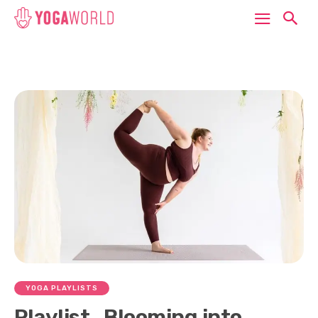
YOGA PLAYLISTS
Playlist „Blooming into