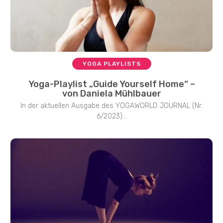
YOGA PLAYLISTS
Yoga-Playlist „Guide Yourself Home“ –
von Daniela Mühlbauer
In der aktuellen Ausgabe des YOGAWORLD JOURNAL (Nr.
6/2023)...