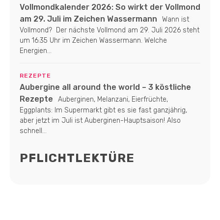
Vollmondkalender 2026: So wirkt der Vollmond
am 29. Juli im Zeichen Wassermann
Wann ist
Vollmond? Der nächste Vollmond am 29. Juli 2026 steht
um 16:35 Uhr im Zeichen Wassermann. Welche
Energien...
REZEPTE
Aubergine all around the world – 3 köstliche
Rezepte
Auberginen, Melanzani, Eierfrüchte,
Eggplants: Im Supermarkt gibt es sie fast ganzjährig,
aber jetzt im Juli ist Auberginen-Hauptsaison! Also
schnell...
PFLICHTLEKTÜRE