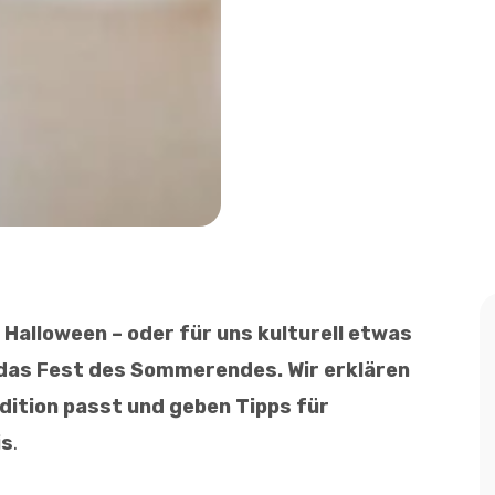
 Halloween – oder für uns kulturell etwas
 das Fest des Sommerendes. Wir erklären
adition passt und geben Tipps für
is
.