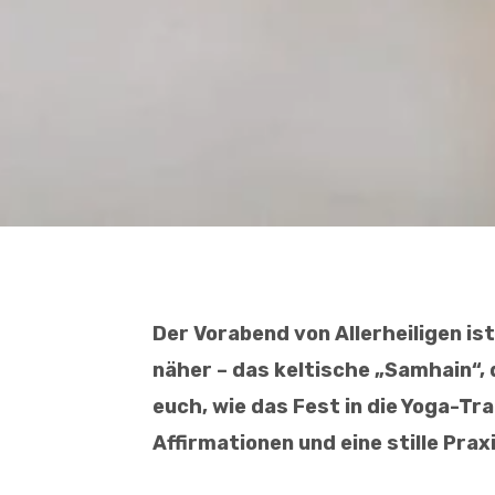
Der Vorabend von Allerheiligen ist
näher – das keltische „Samhain“,
euch, wie das Fest in die Yoga-Tr
Affirmationen und eine stille Prax