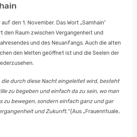
hain
r auf den 1. November. Das Wort „Samhain“
ert den Raum zwischen Vergangenheit und
Jahresendes und des Neuanfangs. Auch die alten
chen den Welten geöffnet ist und die Seelen der
iederzusehen.
die durch diese Nacht eingeleitet wird, besteht
Stille zu begeben und einfach da zu sein, wo man
rts zu bewegen, sondern einfach ganz und gar
ergangenheit und Zukunft.“
(Aus „Frauenrituale,