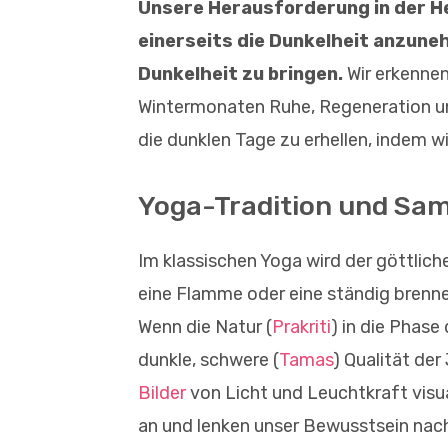
Unsere Herausforderung in der H
einerseits die Dunkelheit anzune
Dunkelheit zu bringen.
Wir erkennen
Wintermonaten Ruhe, Regeneration und 
die dunklen Tage zu erhellen, indem wi
Yoga-Tradition und Sam
Im klassischen Yoga wird der göttlich
eine Flamme oder eine ständig brenne
Wenn die Natur (
Prakriti
) in die Phase
dunkle, schwere (
Tamas
) Qualität der
Bilder
von Licht und Leuchtkraft visual
an und lenken unser Bewusstsein nach