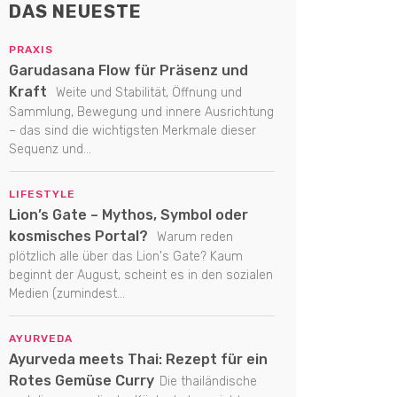
DAS NEUESTE
PRAXIS
Garudasana Flow für Präsenz und
Kraft
Weite und Stabilität, Öffnung und
Sammlung, Bewegung und innere Ausrichtung
– das sind die wichtigsten Merkmale dieser
Sequenz und...
LIFESTYLE
Lion’s Gate – Mythos, Symbol oder
kosmisches Portal?
Warum reden
plötzlich alle über das Lion's Gate? Kaum
beginnt der August, scheint es in den sozialen
Medien (zumindest...
AYURVEDA
Ayurveda meets Thai: Rezept für ein
Rotes Gemüse Curry
Die thailändische