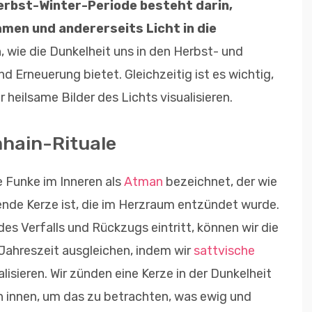
erbst-Winter-Periode besteht darin,
hmen und andererseits Licht in die
, wie die Dunkelheit uns in den Herbst- und
Erneuerung bietet. Gleichzeitig ist es wichtig,
r heilsame Bilder des Lichts visualisieren.
hain-Rituale
e Funke im Inneren als
Atman
bezeichnet, der wie
nde Kerze ist, die im Herzraum entzündet wurde.
 des Verfalls und Rückzugs eintritt, können wir die
 Jahreszeit ausgleichen, indem wir
sattvische
isieren. Wir zünden eine Kerze in der Dunkelheit
 innen, um das zu betrachten, was ewig und