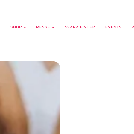
G
SHOP
MESSE
ASANA FINDER
EVENTS