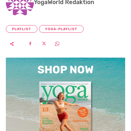
YogaWorld Redaktion
PLAYLIST
YOGA-PLAYLIST