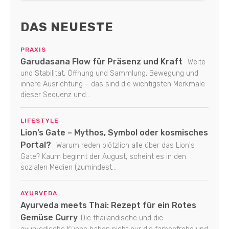
DAS NEUESTE
PRAXIS
Garudasana Flow für Präsenz und Kraft
Weite
und Stabilität, Öffnung und Sammlung, Bewegung und
innere Ausrichtung – das sind die wichtigsten Merkmale
dieser Sequenz und...
LIFESTYLE
Lion’s Gate – Mythos, Symbol oder kosmisches
Portal?
Warum reden plötzlich alle über das Lion's
Gate? Kaum beginnt der August, scheint es in den
sozialen Medien (zumindest...
AYURVEDA
Ayurveda meets Thai: Rezept für ein Rotes
Gemüse Curry
Die thailändische und die