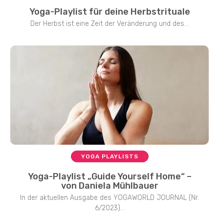
Yoga-Playlist für deine Herbstrituale
Der Herbst ist eine Zeit der Veränderung und des...
YOGA PLAYLISTS
Yoga-Playlist „Guide Yourself Home“ –
von Daniela Mühlbauer
In der aktuellen Ausgabe des YOGAWORLD JOURNAL (Nr.
6/2023)...