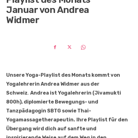
Januar von Andrea
Widmer
Unsere Yoga-Playlist des Monats kommt von
Yogalehrerin Andrea Widmer aus der
Schweiz
.
Andrea ist Yogalehrerin (Jivamukti
800h), diplomierte Bewegungs- und
Tanzpädagogin SBTG sowie Thai-
Yogamassagetherapeutin.
Ihre Playlist für den
Übergang wird dich auf sanfte und
inspirierende Weise auf dem Weg in den