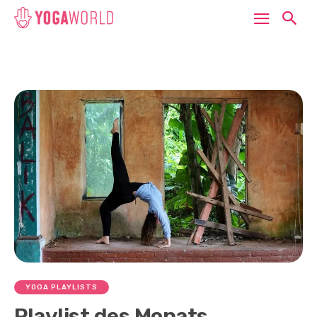
YOGA PLAYLISTS
Playlist des Monats