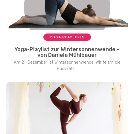
YOGA PLAYLISTS
Yoga-Playlist zur Wintersonnenwende –
von Daniela Mühlbauer
Am 21. Dezember ist Wintersonnenwende. Wir feiern die
Rückkehr...