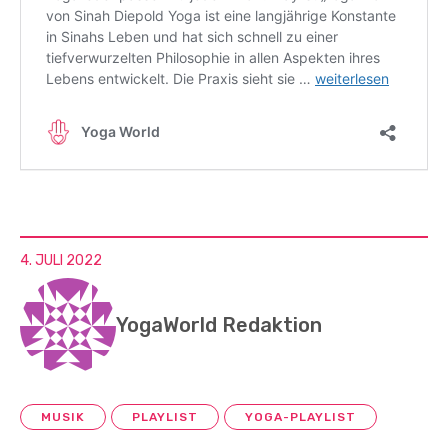
4. JULI 2022
YogaWorld Redaktion
MUSIK
PLAYLIST
YOGA-PLAYLIST