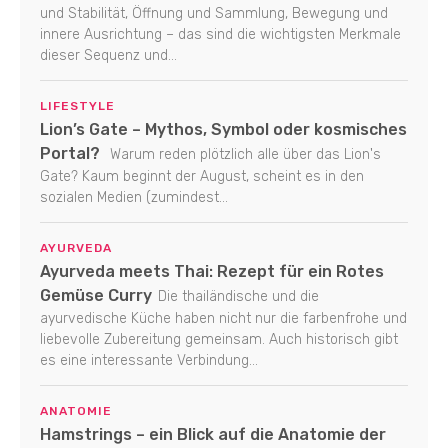
und Stabilität, Öffnung und Sammlung, Bewegung und
innere Ausrichtung – das sind die wichtigsten Merkmale
dieser Sequenz und...
LIFESTYLE
Lion’s Gate – Mythos, Symbol oder kosmisches
Portal?
Warum reden plötzlich alle über das Lion's
Gate? Kaum beginnt der August, scheint es in den
sozialen Medien (zumindest...
AYURVEDA
Ayurveda meets Thai: Rezept für ein Rotes
Gemüse Curry
Die thailändische und die
ayurvedische Küche haben nicht nur die farbenfrohe und
liebevolle Zubereitung gemeinsam. Auch historisch gibt
es eine interessante Verbindung...
ANATOMIE
Hamstrings – ein Blick auf die Anatomie der