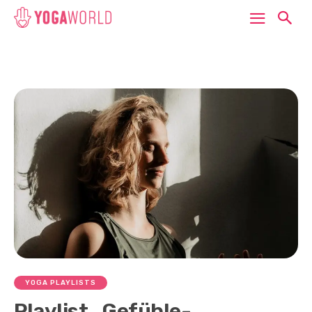
YOGA PLAYLISTS
Playlist „Gefühle-