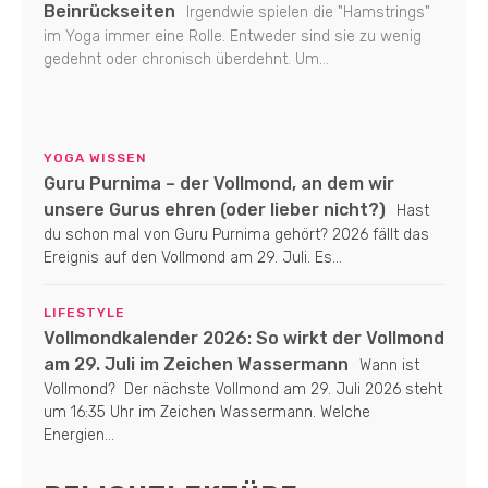
Beinrückseiten
Irgendwie spielen die "Hamstrings"
im Yoga immer eine Rolle. Entweder sind sie zu wenig
gedehnt oder chronisch überdehnt. Um...
YOGA WISSEN
Guru Purnima – der Vollmond, an dem wir
unsere Gurus ehren (oder lieber nicht?)
Hast
du schon mal von Guru Purnima gehört? 2026 fällt das
Ereignis auf den Vollmond am 29. Juli. Es...
LIFESTYLE
Vollmondkalender 2026: So wirkt der Vollmond
am 29. Juli im Zeichen Wassermann
Wann ist
Vollmond? Der nächste Vollmond am 29. Juli 2026 steht
um 16:35 Uhr im Zeichen Wassermann. Welche
Energien...