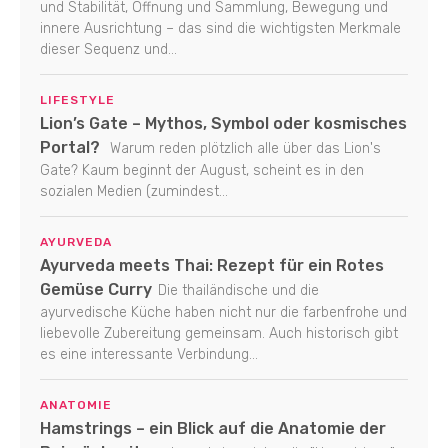
und Stabilität, Öffnung und Sammlung, Bewegung und
innere Ausrichtung – das sind die wichtigsten Merkmale
dieser Sequenz und...
LIFESTYLE
Lion’s Gate – Mythos, Symbol oder kosmisches
Portal?
Warum reden plötzlich alle über das Lion's
Gate? Kaum beginnt der August, scheint es in den
sozialen Medien (zumindest...
AYURVEDA
Ayurveda meets Thai: Rezept für ein Rotes
Gemüse Curry
Die thailändische und die
ayurvedische Küche haben nicht nur die farbenfrohe und
liebevolle Zubereitung gemeinsam. Auch historisch gibt
es eine interessante Verbindung...
ANATOMIE
Hamstrings – ein Blick auf die Anatomie der