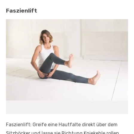
Faszienlift
Faszienlift: Greife eine Hautfalte direkt über dem
Sitzhöcker und lasse sie Richtung Kniekehle rollen