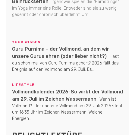
Beinrückseiten
Irgendwie spielen die "Hamstrings"
im Yoga immer eine Rolle. Entweder sind sie zu wenig
gedehnt oder chronisch überdehnt. Um...
YOGA WISSEN
Guru Purnima – der Vollmond, an dem wir
unsere Gurus ehren (oder lieber nicht?)
Hast
du schon mal von Guru Purnima gehört? 2026 fällt das
Ereignis auf den Vollmond am 29. Juli. Es...
LIFESTYLE
Vollmondkalender 2026: So wirkt der Vollmond
am 29. Juli im Zeichen Wassermann
Wann ist
Vollmond? Der nächste Vollmond am 29. Juli 2026 steht
um 16:35 Uhr im Zeichen Wassermann. Welche
Energien...