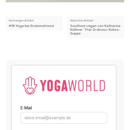
Vorheriger Artikel
Nächster Artikel
#18 Yoga bei Endometriose
Soulfood vegan von Katharina
Küllmer: Thai-Erdnuss-Kokos-
Suppe