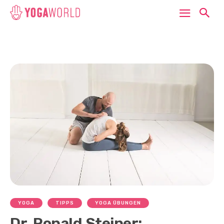
YOGA
TIPPS
YOGA ÜBUNGEN
Dr. Ronald Steiner: