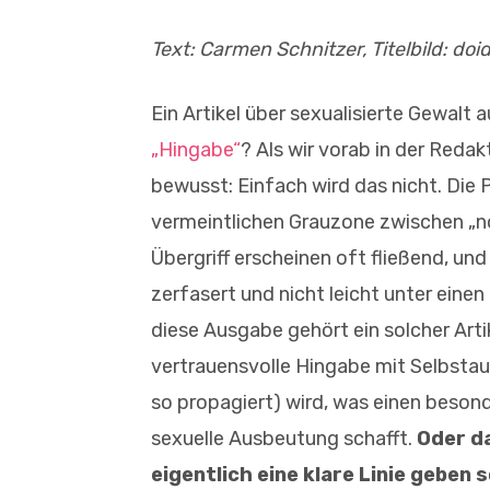
Text: Carmen Schnitzer, Titelbild: do
Ein Artikel über sexualisierte Gewalt
„Hingabe“
? Als wir vorab in der Reda
bewusst: Einfach wird das nicht. Die 
vermeintlichen Grauzone zwischen „n
Übergriff erscheinen oft fließend, und
zerfasert und nicht leicht unter eine
diese Ausgabe gehört ein solcher Artik
vertrauensvolle Hingabe mit Selbsta
so propagiert) wird, was einen beso
sexuelle Ausbeutung schafft.
Oder d
eigentlich eine klare Linie geben