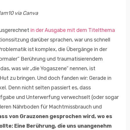
idam10 via Canva
 ausgerechnet
in der Ausgabe mit dem Titelthema
ktionssitzung darüber sprachen, war uns schnell
Problematik ist komplex, die Übergänge in der
ormaler“ Berührung und traumatisierendem
 das, was wir „die Yogaszene“ nennen, ist
n Hut zu bringen. Und doch fanden wir: Gerade in
el. Denn nicht selten passiert es, dass
ufgabe und Unterwerfung verwechselt (oder sogar
nderen Nährboden für Machtmissbrauch und
ass von Grauzonen gesprochen wird, wo es
 sollte: Eine Berührung, die uns unangenehm