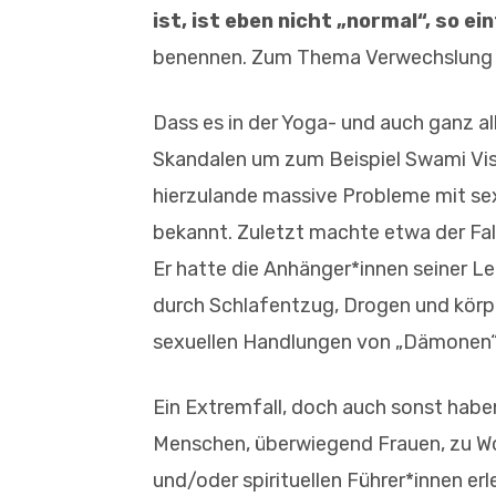
ist, ist eben nicht „normal“, so ei
benennen. Zum Thema Verwechslung 
Dass es in der Yoga- und auch ganz a
Skandalen um zum Beispiel Swami V
hierzulande massive Probleme mit sexu
bekannt. Zuletzt machte etwa der Fall
Er hatte die Anhänger*innen seiner 
durch Schlafentzug, Drogen und körp
sexuellen Handlungen von „Dämonen“ 
Ein Extremfall, doch auch sonst habe
Menschen, überwiegend Frauen, zu Wo
und/oder spirituellen Führer*innen e