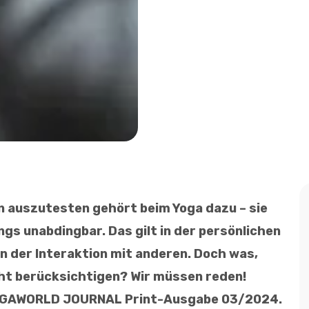
n auszutesten gehört beim Yoga dazu – sie
ings unabdingbar. Das gilt in der persönlichen
 in der Interaktion mit anderen. Doch was,
ht berücksichtigen? Wir müssen reden!
YOGAWORLD JOURNAL Print-Ausgabe 03/2024.