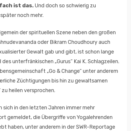
nfach ist das.
Und doch so schwierig zu
später noch mehr.
llgemein der spirituellen Szene neben den großen
ishnudevananda oder Bikram Choudhoury auch
alisierter Gewalt gab und gibt, ist schon lange
 des unterfränkischen „Gurus“ Kai K. Schlagzeilen.
Lebensgemeinschaft „Go & Change“ unter anderem
erliche Züchtigungen bis hin zu gewaltsamen
zu heilen versprochen.
n sich in den letzten Jahren immer mehr
rt gemeldet, die Übergriffe von Yogalehrenden
rlebt haben, unter anderem in der SWR-Reportage