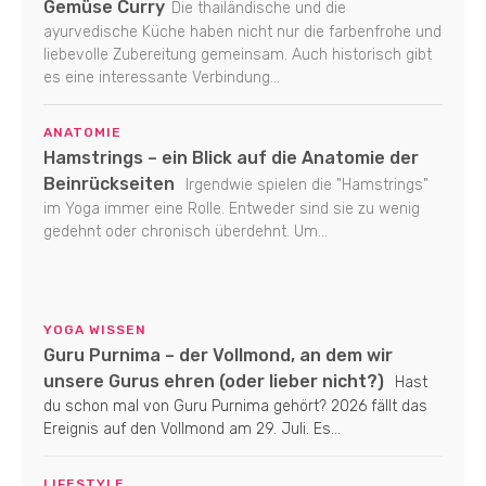
Gemüse Curry
Die thailändische und die
ayurvedische Küche haben nicht nur die farbenfrohe und
liebevolle Zubereitung gemeinsam. Auch historisch gibt
es eine interessante Verbindung...
ANATOMIE
Hamstrings – ein Blick auf die Anatomie der
Beinrückseiten
Irgendwie spielen die "Hamstrings"
im Yoga immer eine Rolle. Entweder sind sie zu wenig
gedehnt oder chronisch überdehnt. Um...
YOGA WISSEN
Guru Purnima – der Vollmond, an dem wir
unsere Gurus ehren (oder lieber nicht?)
Hast
du schon mal von Guru Purnima gehört? 2026 fällt das
Ereignis auf den Vollmond am 29. Juli. Es...
LIFESTYLE