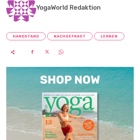
YogaWorld Redaktion
HANDSTAND
NACHGEFRAGT
LERNEN