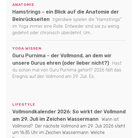
ANATOMIE
Hamstrings – ein Blick auf die Anatomie der
Beinrückseiten
Irgendwie spielen die "Hamstrings"
im Yoga immer eine Rolle. Entweder sind sie zu wenig
gedehnt oder chronisch überdehnt. Um...
YOGA WISSEN
Guru Purnima – der Vollmond, an dem wir
unsere Gurus ehren (oder lieber nicht?)
Hast
du schon mal von Guru Purnima gehört? 2026 fällt das
Ereignis auf den Vollmond am 29. Juli. Es...
LIFESTYLE
Vollmondkalender 2026: So wirkt der Vollmond
am 29. Juli im Zeichen Wassermann
Wann ist
Vollmond? Der nächste Vollmond am 29. Juli 2026 steht
um 16:35 Uhr im Zeichen Wassermann. Welche