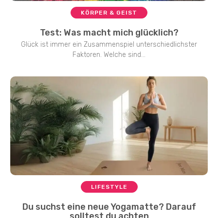
KÖRPER & GEIST
Test: Was macht mich glücklich?
Glück ist immer ein Zusammenspiel unterschiedlichster
Faktoren. Welche sind...
LIFESTYLE
Du suchst eine neue Yogamatte? Darauf
solltest du achten