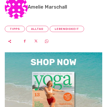
Amelie Marschall
TIPPS
ALLTAG
LEBENDIGKEIT