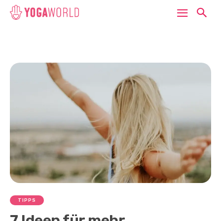
TIPPS
7 Ideen für mehr