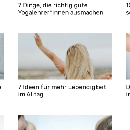
7 Dinge, die richtig gute
1
Yogalehrer*innen ausmachen
s
o
7 Ideen für mehr Lebendigkeit
D
im Alltag
i