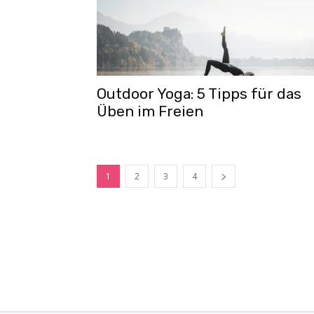
Outdoor Yoga: 5 Tipps für das
Üben im Freien
1
2
3
4