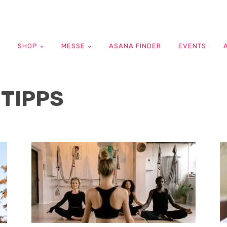
G
SHOP
MESSE
ASANA FINDER
EVENTS
TIPPS