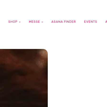
G
SHOP
MESSE
ASANA FINDER
EVENTS