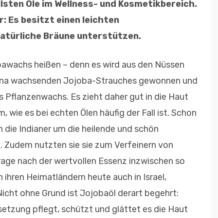
llsten Öle im Wellness- und Kosmetikbereich.
: Es besitzt einen leichten
natürliche Bräune unterstützen.
bawachs heißen – denn es wird aus den Nüssen
rizona wachsenden Jojoba-Strauches gewonnen und
s Pflanzenwachs. Es zieht daher gut in die Haut
m, wie es bei echten Ölen häufig der Fall ist. Schon
die Indianer um die heilende und schön
 Zudem nutzten sie sie zum Verfeinern von
rage nach der wertvollen Essenz inzwischen so
n ihren Heimatländern heute auch in Israel,
 Nicht ohne Grund ist Jojobaöl derart begehrt:
tzung pflegt, schützt und glättet es die Haut