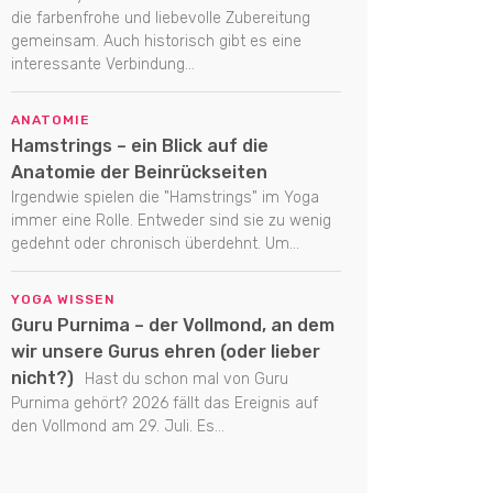
die farbenfrohe und liebevolle Zubereitung
gemeinsam. Auch historisch gibt es eine
interessante Verbindung...
ANATOMIE
Hamstrings – ein Blick auf die
Anatomie der Beinrückseiten
Irgendwie spielen die "Hamstrings" im Yoga
immer eine Rolle. Entweder sind sie zu wenig
gedehnt oder chronisch überdehnt. Um...
YOGA WISSEN
Guru Purnima – der Vollmond, an dem
wir unsere Gurus ehren (oder lieber
nicht?)
Hast du schon mal von Guru
Purnima gehört? 2026 fällt das Ereignis auf
den Vollmond am 29. Juli. Es...