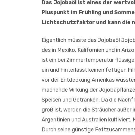
Das Jojobaöl ist eines der wertvo
Pluspunkt im Frühling und Sommer
Lichtschutzfaktor und kann die 
Eigentlich müsste das Jojobaöl Jojo
des in Mexiko, Kalifornien und in A
ist ein bei Zimmertemperatur flüssige
ein und hinterlässt keinen fettigen Fil
vor der Entdeckung Amerikas wussten 
machende Wirkung der Jojobapflanze.
Speisen und Getränken. Da die Nachf
groß ist, werden die Sträucher außer i
Argentinien und Australien kultiviert.
Durch seine günstige Fettzusammense