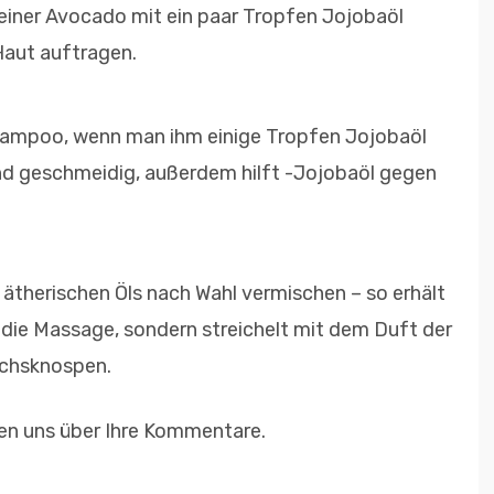
 einer Avocado mit ein paar Tropfen Jojobaöl
Haut auftragen.
rshampoo, wenn man ihm einige Tropfen Jojobaöl
nd geschmeidig, außerdem hilft -Jojobaöl gegen
 ätherischen Öls nach Wahl vermischen – so erhält
r die Massage, sondern streichelt mit dem Duft der
uchsknospen.
uen uns über Ihre Kommentare.