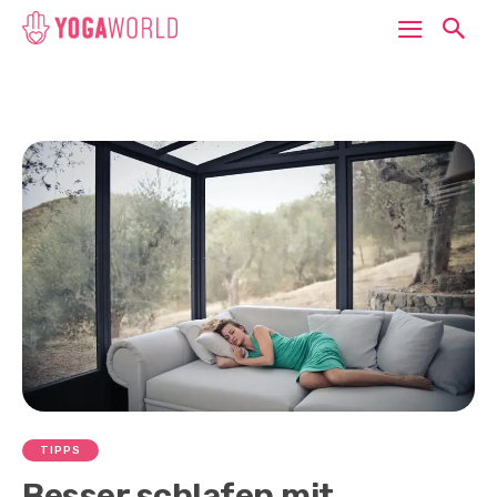
TIPPS
Besser schlafen mit