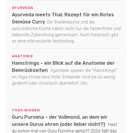
AYURVEDA
Ayurveda meets Thai: Rezept für ein Rotes
Gemüse Curry
Die thailändische und die
ayurvedische Küche haben nicht nur die farbenfrohe und
liebevolle Zubereitung gemeinsam. Auch historisch gibt
es eine interessante Verbindung...
ANATOMIE
Hamstrings – ein Blick auf die Anatomie der
Beinrückseiten
Irgendwie spielen die "Hamstrings"
im Yoga immer eine Rolle. Entweder sind sie zu wenig
gedehnt oder chronisch überdehnt. Um...
YOGA WISSEN
Guru Purnima – der Vollmond, an dem wir
unsere Gurus ehren (oder lieber nicht?)
Hast
du schon mal von Guru Purnima gehört? 2026 fällt das