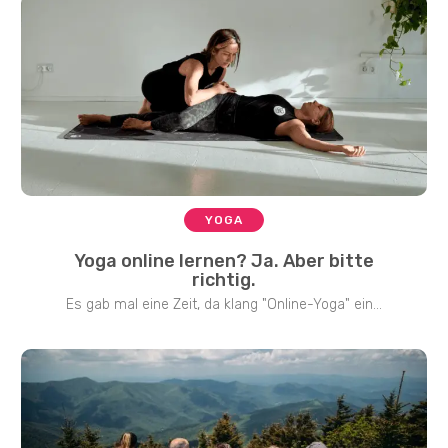
YOGA
Yoga online lernen? Ja. Aber bitte
richtig.
Es gab mal eine Zeit, da klang "Online-Yoga" ein...