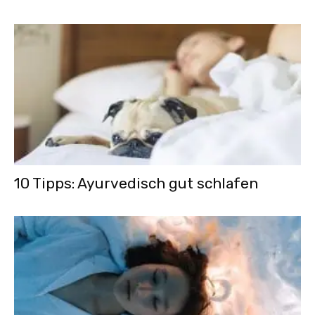
10 Tipps: Ayurvedisch gut schlafen