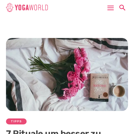
TIPPS
7 Rituale um besser zu