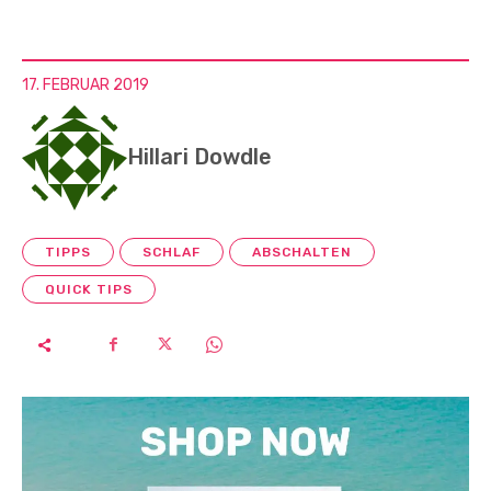
17. FEBRUAR 2019
Hillari Dowdle
TIPPS
SCHLAF
ABSCHALTEN
QUICK TIPS