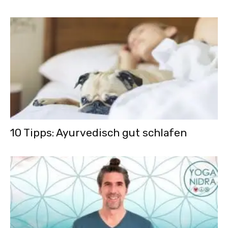
10 Tipps: Ayurvedisch gut schlafen