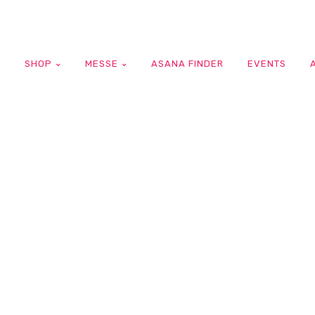
G
SHOP
MESSE
ASANA FINDER
EVENTS