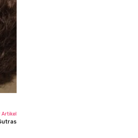
 Artikel
Sutras