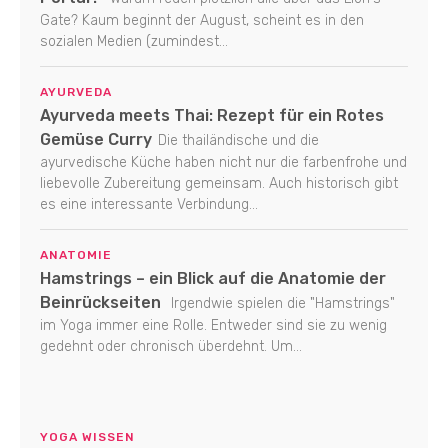
Gate? Kaum beginnt der August, scheint es in den
sozialen Medien (zumindest...
AYURVEDA
Ayurveda meets Thai: Rezept für ein Rotes
Gemüse Curry
Die thailändische und die
ayurvedische Küche haben nicht nur die farbenfrohe und
liebevolle Zubereitung gemeinsam. Auch historisch gibt
es eine interessante Verbindung...
ANATOMIE
Hamstrings – ein Blick auf die Anatomie der
Beinrückseiten
Irgendwie spielen die "Hamstrings"
im Yoga immer eine Rolle. Entweder sind sie zu wenig
gedehnt oder chronisch überdehnt. Um...
YOGA WISSEN