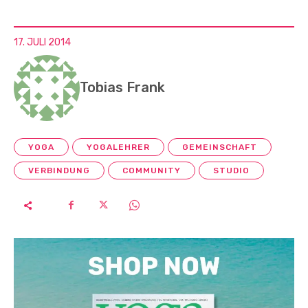
17. JULI 2014
Tobias Frank
YOGA
YOGALEHRER
GEMEINSCHAFT
VERBINDUNG
COMMUNITY
STUDIO