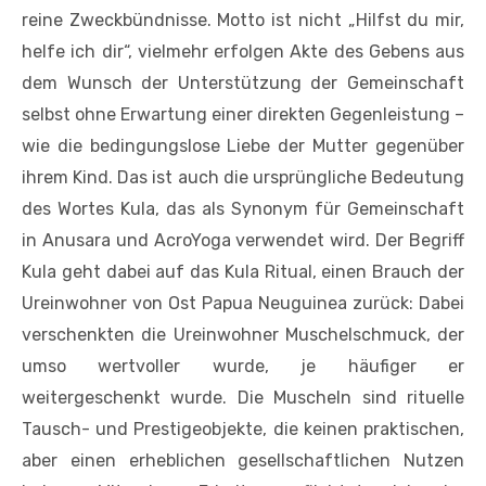
reine Zweckbündnisse. Motto ist nicht „Hilfst du mir,
helfe ich dir“, vielmehr erfolgen Akte des Gebens aus
dem Wunsch der Unterstützung der Gemeinschaft
selbst ohne Erwartung einer direkten Gegenleistung –
wie die bedingungslose Liebe der Mutter gegenüber
ihrem Kind. Das ist auch die ursprüngliche Bedeutung
des Wortes Kula, das als Synonym für Gemeinschaft
in Anusara und AcroYoga verwendet wird. Der Begriff
Kula geht dabei auf das Kula Ritual, einen Brauch der
Ureinwohner von Ost Papua Neuguinea zurück: Dabei
verschenkten die Ureinwohner Muschelschmuck, der
umso wertvoller wurde, je häufiger er
weitergeschenkt wurde. Die Muscheln sind rituelle
Tausch- und Prestigeobjekte, die keinen praktischen,
aber einen erheblichen gesellschaftlichen Nutzen