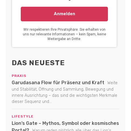
DAS NEUESTE
PRAXIS
Garudasana Flow für Präsenz und Kraft
Weite
und Stabilität, Öffnung und Sammlung, Bewegung und
innere Ausrichtung – das sind die wichtigsten Merkmale
dieser Sequenz und...
LIFESTYLE
Lion’s Gate – Mythos, Symbol oder kosmisches
Portal?
Warum reden plötzlich alle über das Lion's