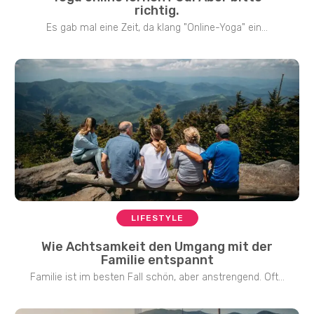
richtig.
Es gab mal eine Zeit, da klang "Online-Yoga" ein...
LIFESTYLE
Wie Achtsamkeit den Umgang mit der
Familie entspannt
Familie ist im besten Fall schön, aber anstrengend. Oft...