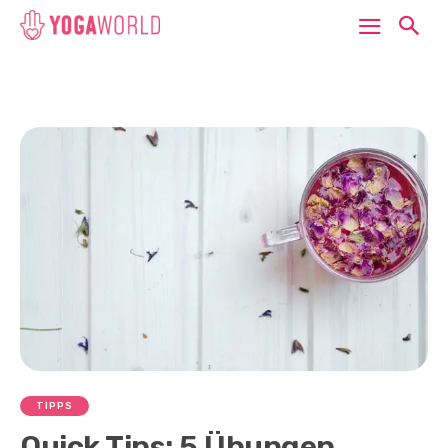
TIPPS
Quick Tips: 5 Übungen