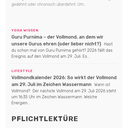
gedehnt oder chronisch überdehnt. Um...
YOGA WISSEN
Guru Purnima – der Vollmond, an dem wir
unsere Gurus ehren (oder lieber nicht?)
Hast
du schon mal von Guru Purnima gehört? 2026 fällt das
Ereignis auf den Vollmond am 29. Juli. Es...
LIFESTYLE
Vollmondkalender 2026: So wirkt der Vollmond
am 29. Juli im Zeichen Wassermann
Wann ist
Vollmond? Der nächste Vollmond am 29. Juli 2026 steht
um 16:35 Uhr im Zeichen Wassermann. Welche
Energien...
PFLICHTLEKTÜRE