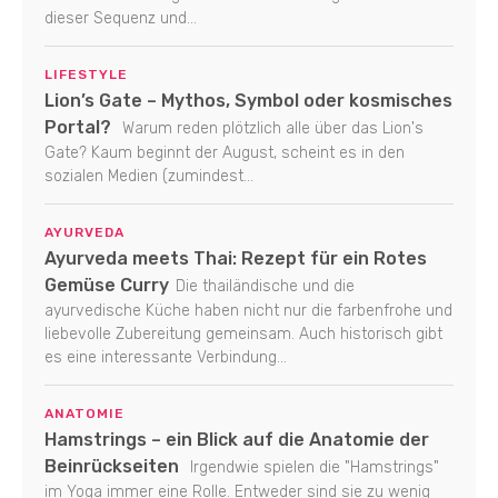
dieser Sequenz und...
LIFESTYLE
Lion’s Gate – Mythos, Symbol oder kosmisches
Portal?
Warum reden plötzlich alle über das Lion's
Gate? Kaum beginnt der August, scheint es in den
sozialen Medien (zumindest...
AYURVEDA
Ayurveda meets Thai: Rezept für ein Rotes
Gemüse Curry
Die thailändische und die
ayurvedische Küche haben nicht nur die farbenfrohe und
liebevolle Zubereitung gemeinsam. Auch historisch gibt
es eine interessante Verbindung...
ANATOMIE
Hamstrings – ein Blick auf die Anatomie der
Beinrückseiten
Irgendwie spielen die "Hamstrings"
im Yoga immer eine Rolle. Entweder sind sie zu wenig