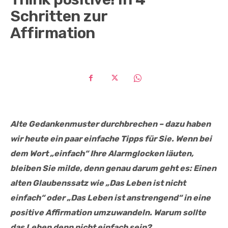
Schritten zur
Affirmation
Alte Gedankenmuster durchbrechen – dazu haben
wir heute ein paar einfache Tipps für Sie. Wenn bei
dem Wort „einfach“ Ihre Alarmglocken läuten,
bleiben Sie milde, denn genau darum geht es: Einen
alten Glaubenssatz wie „Das Leben ist nicht
einfach“ oder „Das Leben ist anstrengend“ in eine
positive Affirmation umzuwandeln. Warum sollte
das Leben denn nicht einfach sein?