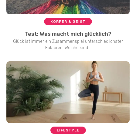
KÖRPER & GEIST
Test: Was macht mich glücklich?
Glück ist immer ein Zusammenspiel unterschiedlichster
Faktoren. Welche sind...
LIFESTYLE