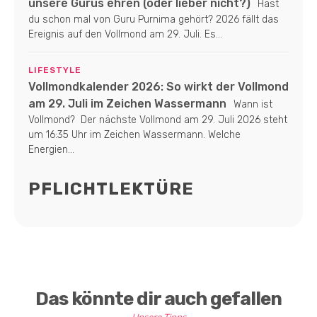
unsere Gurus ehren (oder lieber nicht?)
Hast
du schon mal von Guru Purnima gehört? 2026 fällt das
Ereignis auf den Vollmond am 29. Juli. Es...
LIFESTYLE
Vollmondkalender 2026: So wirkt der Vollmond
am 29. Juli im Zeichen Wassermann
Wann ist
Vollmond? Der nächste Vollmond am 29. Juli 2026 steht
um 16:35 Uhr im Zeichen Wassermann. Welche
Energien...
PFLICHTLEKTÜRE
Das könnte dir auch gefallen
Unsere Tipps