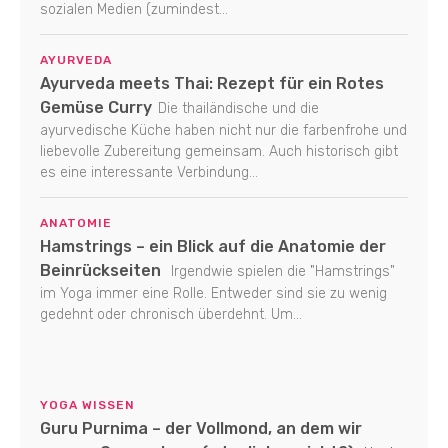
sozialen Medien (zumindest...
AYURVEDA
Ayurveda meets Thai: Rezept für ein Rotes
Gemüse Curry
Die thailändische und die
ayurvedische Küche haben nicht nur die farbenfrohe und
liebevolle Zubereitung gemeinsam. Auch historisch gibt
es eine interessante Verbindung...
ANATOMIE
Hamstrings – ein Blick auf die Anatomie der
Beinrückseiten
Irgendwie spielen die "Hamstrings"
im Yoga immer eine Rolle. Entweder sind sie zu wenig
gedehnt oder chronisch überdehnt. Um...
YOGA WISSEN
Guru Purnima – der Vollmond, an dem wir