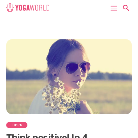
TIPPS
Think positive! In 4