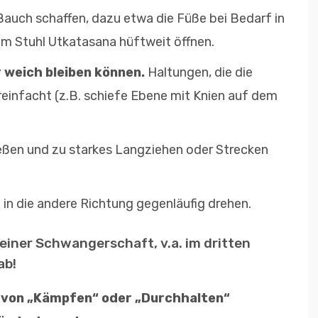
Bauch schaffen, dazu etwa die Füße bei Bedarf in
m Stuhl Utkatasana hüftweit öffnen.
 weich bleiben können.
Haltungen, die die
einfacht (z.B. schiefe Ebene mit Knien auf dem
eßen und zu starkes Langziehen oder Strecken
in die andere Richtung gegenläufig drehen.
iner Schwangerschaft, v.a. im dritten
ab!
l von „Kämpfen“ oder „Durchhalten“