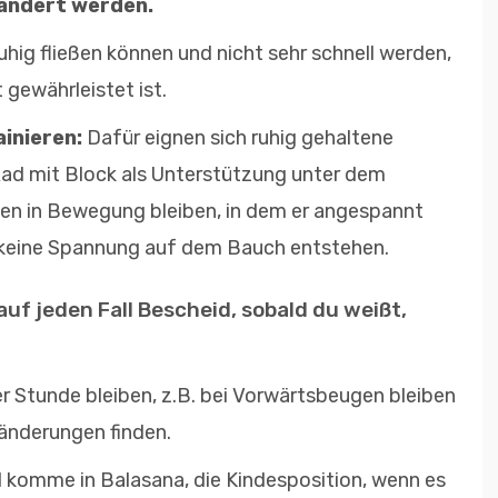
erändert werden.
hig fließen können und nicht sehr schnell werden,
 gewährleistet ist.
inieren:
Dafür eignen sich ruhig gehaltene
Rad mit Block als Unterstützung unter dem
oden in Bewegung bleiben, in dem er angespannt
ei keine Spannung auf dem Bauch entstehen.
uf jeden Fall Bescheid, sobald du weißt,
r Stunde bleiben, z.B. bei Vorwärtsbeugen bleiben
änderungen finden.
d komme in Balasana, die Kindesposition, wenn es