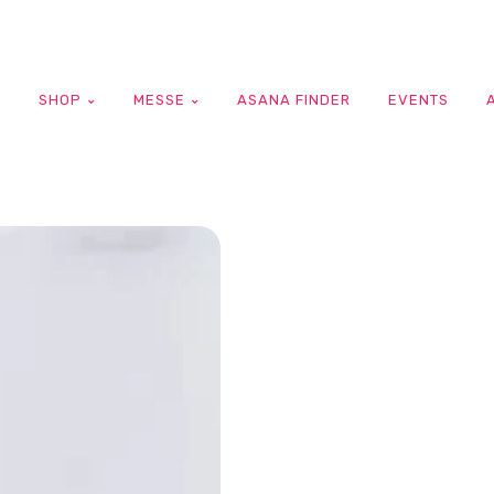
G
SHOP
MESSE
ASANA FINDER
EVENTS