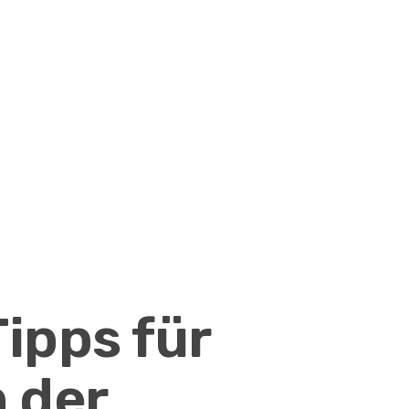
Tipps für
n der