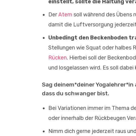
einstellt, sollte die Haltung v
Der
Atem
soll während des Übens ru
damit die Luftversorgung jederzeit
Unbedingt den Beckenboden tra
Stellungen wie Squat oder halbes 
Rücken
. Hierbei soll der Beckenb
und losgelassen wird. Es soll dab
Sag deinem*deiner Yogalehrer*in a
dass du schwanger bist.
Bei Variationen immer im Thema de
oder innerhalb der Rückbeugen Ver
Nimm dich gerne jederzeit raus un