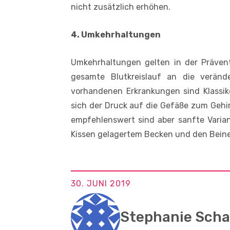
nicht zusätzlich erhöhen.
4. Umkehrhaltungen
Umkehrhaltungen gelten in der Prävent
gesamte Blutkreislauf an die veränd
vorhandenen Erkrankungen sind Klassike
sich der Druck auf die Gefäße zum Gehirn
empfehlenswert sind aber sanfte Varia
Kissen gelagertem Becken und den Beinen
30. JUNI 2019
Stephanie Sch