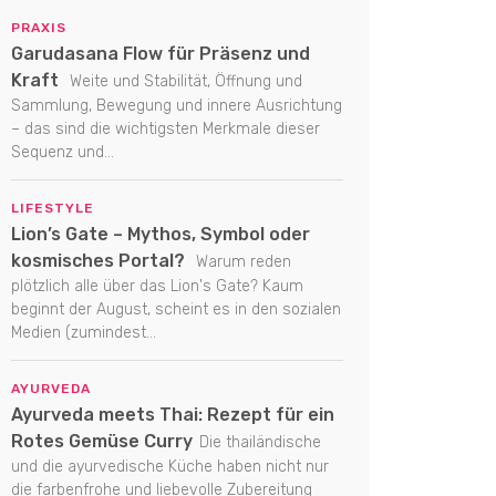
PRAXIS
Garudasana Flow für Präsenz und
Kraft
Weite und Stabilität, Öffnung und
Sammlung, Bewegung und innere Ausrichtung
– das sind die wichtigsten Merkmale dieser
Sequenz und...
LIFESTYLE
Lion’s Gate – Mythos, Symbol oder
kosmisches Portal?
Warum reden
plötzlich alle über das Lion's Gate? Kaum
beginnt der August, scheint es in den sozialen
Medien (zumindest...
AYURVEDA
Ayurveda meets Thai: Rezept für ein
Rotes Gemüse Curry
Die thailändische
und die ayurvedische Küche haben nicht nur
die farbenfrohe und liebevolle Zubereitung