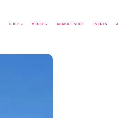
G
SHOP
MESSE
ASANA FINDER
EVENTS