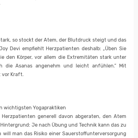
“
stark, so stockt der Atem, der Blutdruck steigt und das
Joy Devi empfiehlt Herzpatienten deshalb: „Üben Sie
 den Körper, vor allem die Extremitäten stark unter
ch die Asanas angenehm und leicht anfühlen.“ Mit
vor Kraft.
 wichtigsten Yogapraktiken
rd Herzpatienten generell davon abgeraten, den Atem
 Hintergrund: Je nach Übung und Technik kann das zu
 will man das Risiko einer Sauerstoffunterversorgung