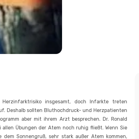
Herzinfarktrisiko insgesamt, doch Infarkte treten
uf. Deshalb sollten Bluthochdruck- und Herzpatienten
ogramm aber mit ihrem Arzt besprechen. Dr. Ronald
ei allen Übungen der Atem noch ruhig fließt. Wenn Sie
ise dem Sonnengruß, sehr stark außer Atem kommen,