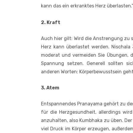
kann das ein erkranktes Herz überlasten.
2. Kraft
Auch hier gilt: Wird die Anstrengung zu 
Herz kann überlastet werden. Nischala 
moderat und vermeiden Sie Übungen, die
Spannung setzen. Generell sollten si
anderen Worten: Körperbewusstsein geht 
3. Atem
Entspannendes Pranayama gehört zu den
für die Herzgesundheit, allerdings wi
anzuhalten, also Kumbhaka zu üben. Der
viel Druck im Körper erzeugen, außerdem